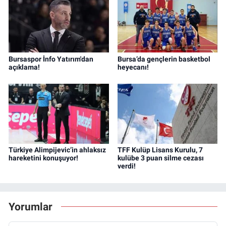
Bursaspor İnfo Yatırım'dan
Bursa’da gençlerin basketbol
açıklama!
heyecanı!
Türkiye Alimpijevic’in ahlaksız
TFF Kulüp Lisans Kurulu, 7
hareketini konuşuyor!
kulübe 3 puan silme cezası
verdi!
Yorumlar