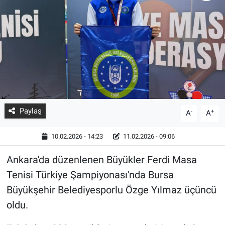
Paylaş
-
+
A
A
10.02.2026 - 14:23
11.02.2026 - 09:06
Ankara'da düzenlenen Büyükler Ferdi Masa
Tenisi Türkiye Şampiyonası'nda Bursa
Büyükşehir Belediyesporlu Özge Yılmaz üçüncü
oldu.