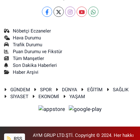
Nöbetçi Eczaneler
Hava Durumu
Trafik Durumu
Puan Durumu ve Fikstür
Tüm Manşetler
Son Dakika Haberleri
Haber Arşivi
GÜNDEM
SPOR
DÜNYA
EĞİTİM
SAĞLIK
SİYASET
EKONOMİ
YAŞAM
AYM GRUP LTD.ŞTİ. Copyright © 2024. Her hakkı
RSS