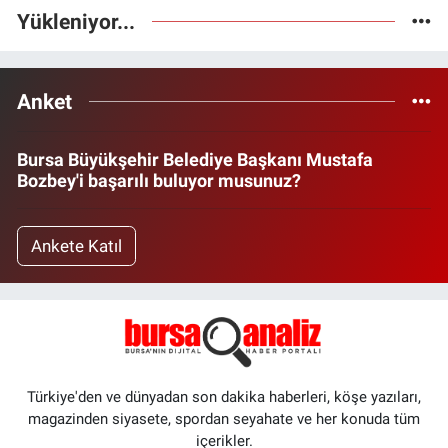
Yükleniyor...
Anket
Bursa Büyükşehir Belediye Başkanı Mustafa
Bozbey'i başarılı buluyor musunuz?
Ankete Katıl
Türkiye'den ve dünyadan son dakika haberleri, köşe yazıları,
magazinden siyasete, spordan seyahate ve her konuda tüm
içerikler.