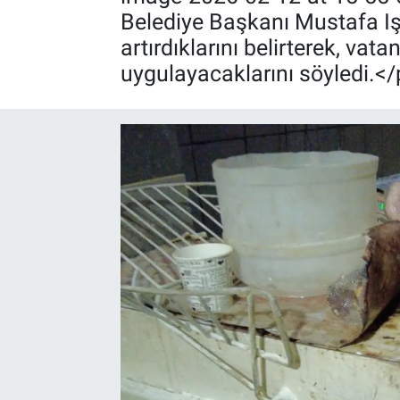
Belediye Başkanı Mustafa Işı
artırdıklarını belirterek, vat
uygulayacaklarını söyledi.<