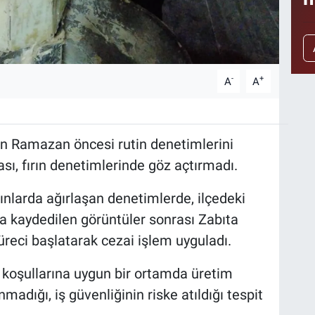
-
+
A
A
an Ramazan öncesi rutin denetimlerini
ası, fırın denetimlerinde göz açtırmadı.
ınlarda ağırlaşan denetimlerde, ilçedeki
da kaydedilen görüntüler sonrası Zabıta
üreci başlatarak cezai işlem uyguladı.
n koşullarına uygun bir ortamda üretim
madığı, iş güvenliğinin riske atıldığı tespit