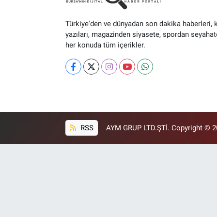
Türkiye'den ve dünyadan son dakika haberleri, 
yazıları, magazinden siyasete, spordan seyahat
her konuda tüm içerikler.
RSS
AYM GRUP LTD.ŞTİ. Copyright © 202