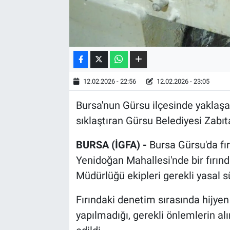
12.02.2026 - 22:56
12.02.2026 - 23:05
Bursa'nun Gürsu ilçesinde yaklaş
sıklaştıran Gürsu Belediyesi Zabıt
BURSA (İGFA) -
Bursa Gürsu'da fır
Yenidoğan Mahallesi'nde bir fırın
Müdürlüğü ekipleri gerekli yasal s
Fırındaki denetim sırasında hijye
yapılmadığı, gerekli önlemlerin alın