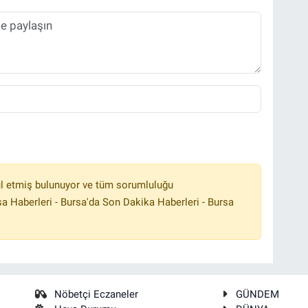
l etmiş bulunuyor ve tüm sorumluluğu
a Haberleri - Bursa'da Son Dakika Haberleri - Bursa
Nöbetçi Eczaneler
GÜNDEM