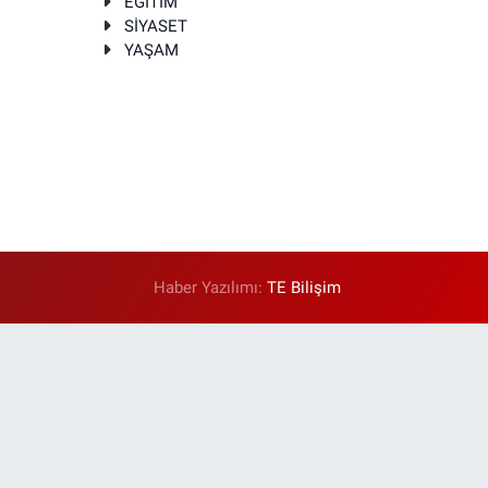
EĞİTİM
SİYASET
YAŞAM
Haber Yazılımı:
TE Bilişim