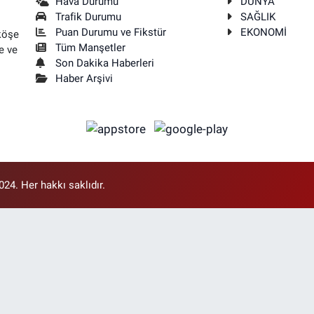
Hava Durumu
DÜNYA
Trafik Durumu
SAĞLIK
Puan Durumu ve Fikstür
EKONOMİ
köşe
Tüm Manşetler
e ve
Son Dakika Haberleri
Haber Arşivi
4. Her hakkı saklıdır.