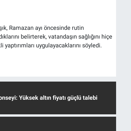
şık, Ramazan ayı öncesinde rutin
ıklarını belirterek, vatandaşın sağlığını hiçe
i yaptırımları uygulayacaklarını söyledi.
nseyi: Yüksek altın fiyatı güçlü talebi