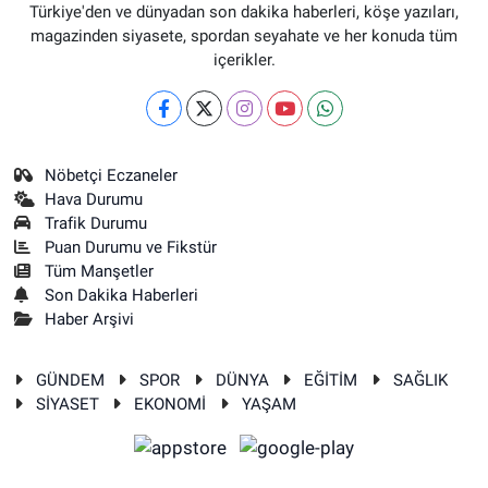
Türkiye'den ve dünyadan son dakika haberleri, köşe yazıları,
magazinden siyasete, spordan seyahate ve her konuda tüm
içerikler.
Nöbetçi Eczaneler
Hava Durumu
Trafik Durumu
Puan Durumu ve Fikstür
Tüm Manşetler
Son Dakika Haberleri
Haber Arşivi
GÜNDEM
SPOR
DÜNYA
EĞİTİM
SAĞLIK
SİYASET
EKONOMİ
YAŞAM