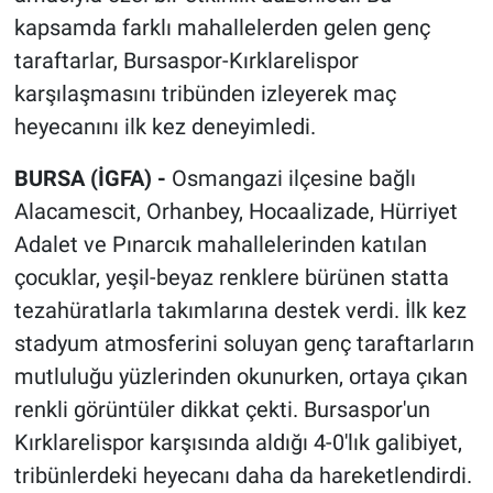
kapsamda farklı mahallelerden gelen genç
taraftarlar, Bursaspor-Kırklarelispor
karşılaşmasını tribünden izleyerek maç
heyecanını ilk kez deneyimledi.
BURSA (İGFA) -
Osmangazi ilçesine bağlı
Alacamescit, Orhanbey, Hocaalizade, Hürriyet
Adalet ve Pınarcık mahallelerinden katılan
çocuklar, yeşil-beyaz renklere bürünen statta
tezahüratlarla takımlarına destek verdi. İlk kez
stadyum atmosferini soluyan genç taraftarların
mutluluğu yüzlerinden okunurken, ortaya çıkan
renkli görüntüler dikkat çekti. Bursaspor'un
Kırklarelispor karşısında aldığı 4-0'lık galibiyet,
tribünlerdeki heyecanı daha da hareketlendirdi.