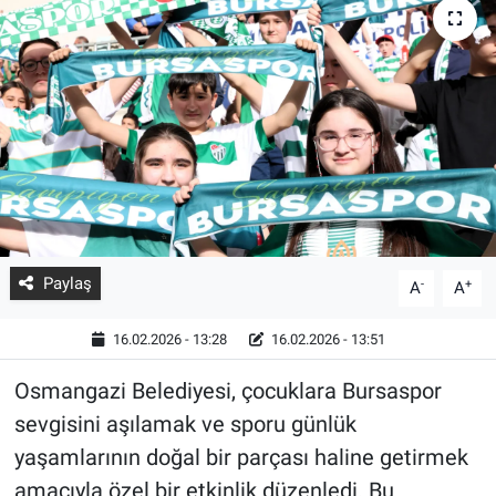
Paylaş
-
+
A
A
16.02.2026 - 13:28
16.02.2026 - 13:51
Osmangazi Belediyesi, çocuklara Bursaspor
sevgisini aşılamak ve sporu günlük
yaşamlarının doğal bir parçası haline getirmek
amacıyla özel bir etkinlik düzenledi. Bu