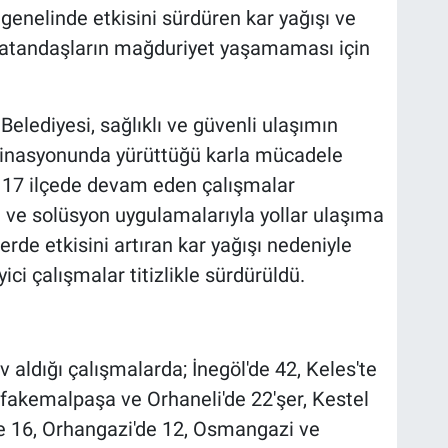
genelinde etkisini sürdüren kar yağışı ve
atandaşların mağduriyet yaşamaması için
elediyesi, sağlıklı ve güvenli ulaşımın
nasyonunda yürüttüğü karla mücadele
r. 17 ilçede devam eden çalışmalar
ve solüsyon uygulamalarıyla yollar ulaşıma
lerde etkisini artıran kar yağışı nedeniyle
ici çalışmalar titizlikle sürdürüldü.
 aldığı çalışmalarda; İnegöl'de 42, Keles'te
afakemalpaşa ve Orhaneli'de 22'şer, Kestel
de 16, Orhangazi'de 12, Osmangazi ve