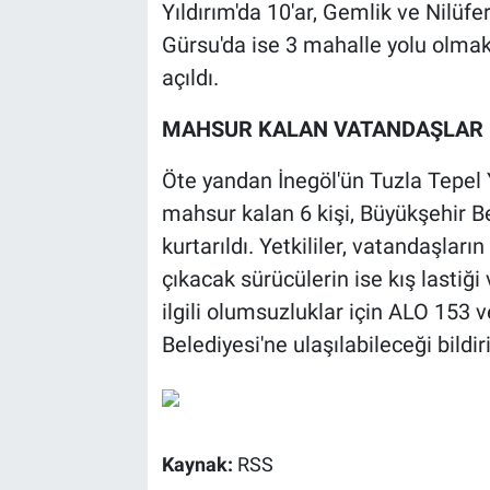
Yıldırım'da 10'ar, Gemlik ve Nilüfe
Gürsu'da ise 3 mahalle yolu olma
açıldı.
MAHSUR KALAN VATANDAŞLAR 
Öte yandan İnegöl'ün Tuzla Tepel 
mahsur kalan 6 kişi, Büyükşehir Be
kurtarıldı. Yetkililer, vatandaşlar
çıkacak sürücülerin ise kış lastiği 
ilgili olumsuzluklar için ALO 153
Belediyesi'ne ulaşılabileceği bildiri
Kaynak:
RSS