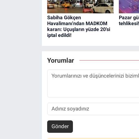
Sabiha Gökçen
Pazar gü
Havalimanı'ndan MADKOM
tehlikesi!
kararı: Uçuşların yüzde 20’si
iptal edildi!
Yorumlar
Gönder