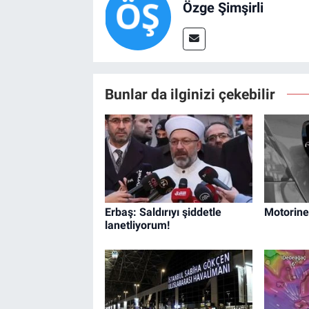
Özge Şimşirli
Bunlar da ilginizi çekebilir
Erbaş: Saldırıyı şiddetle
Motorine
lanetliyorum!