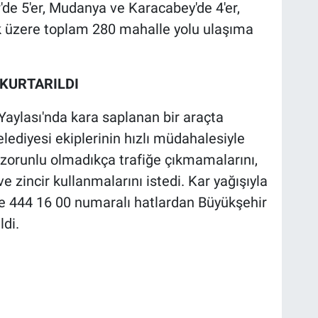
r'de 5'er, Mudanya ve Karacabey'de 4'er,
k üzere toplam 280 mahalle yolu ulaşıma
KURTARILDI
Yaylası'nda kara saplanan bir araçta
lediyesi ekiplerinin hızlı müdahalesiyle
ın zorunlu olmadıkça trafiğe çıkmamalarını,
ve zincir kullanmalarını istedi. Kar yağışıyla
 ve 444 16 00 numaralı hatlardan Büyükşehir
ldi.