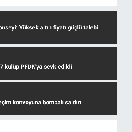
nseyi: Yüksek altın fiyatı güçlü talebi
 7 kulüp PFDK'ya sevk edildi
eçim konvoyuna bombalı saldırı