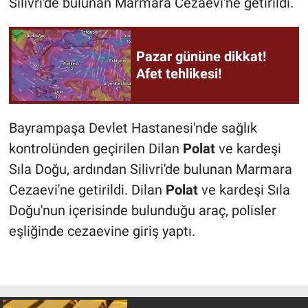
Silivri'de bulunan Marmara Cezaevi'ne getirildi.
Pazar gününe dikkat!
Afet tehlikesi!
Bayrampaşa Devlet Hastanesi'nde sağlık
kontrolünden geçirilen Dilan
Polat
ve kardeşi
Sıla Doğu, ardından Silivri'de bulunan Marmara
Cezaevi'ne getirildi. Dilan
Polat
ve kardeşi Sıla
Doğu'nun içerisinde bulunduğu araç, polisler
eşliğinde cezaevine giriş yaptı.