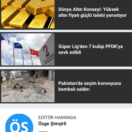
Dünya Altın Konseyi: Yüksek
altın fiyatı güçlü talebi yansıtıyor
Süper Lig'den 7 kulüp PFDK'ya
sevk edildi
Pakistan’da seçim konvoyuna
bombalı saldırı
EDITÖR HAKKINDA
Özge Şimşirli