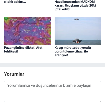
silahlı saldırı...
Havalimanı'ndan MADKOM
kararı: Uçuşların yüzde 20’si
iptal edildi!
Pazar gününe dikkat! Afet
Kayıp mürettebat yeraltı
tehlikesi!
görüntüleme cihazı ile
aranıyor!
Yorumlar