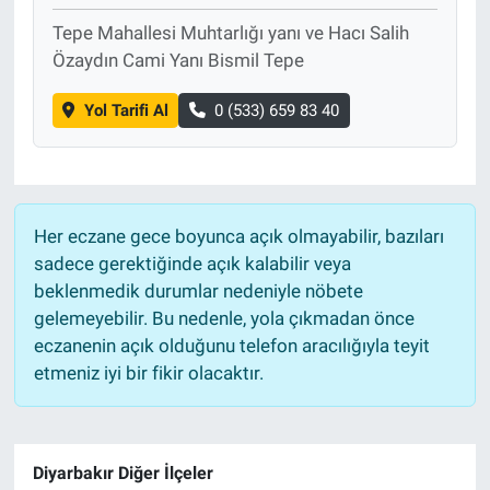
Tepe Mahallesi Muhtarlığı yanı ve Hacı Salih
Özaydın Cami Yanı Bismil Tepe
Yol Tarifi Al
0 (533) 659 83 40
Her eczane gece boyunca açık olmayabilir, bazıları
sadece gerektiğinde açık kalabilir veya
beklenmedik durumlar nedeniyle nöbete
gelemeyebilir. Bu nedenle, yola çıkmadan önce
eczanenin açık olduğunu telefon aracılığıyla teyit
etmeniz iyi bir fikir olacaktır.
Diyarbakır Diğer İlçeler