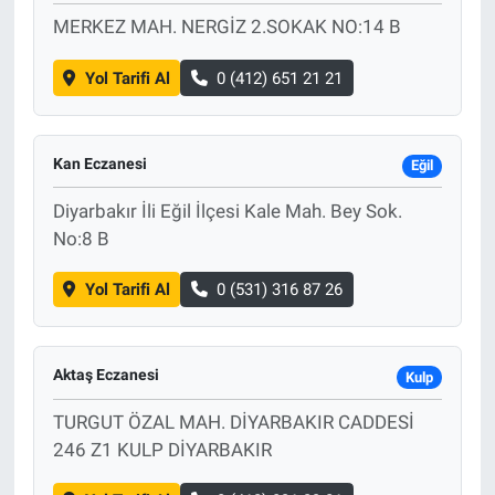
MERKEZ MAH. NERGİZ 2.SOKAK NO:14 B
Yol Tarifi Al
0 (412) 651 21 21
Kan Eczanesi
Eğil
Diyarbakır İli Eğil İlçesi Kale Mah. Bey Sok.
No:8 B
Yol Tarifi Al
0 (531) 316 87 26
Aktaş Eczanesi
Kulp
TURGUT ÖZAL MAH. DİYARBAKIR CADDESİ
246 Z1 KULP DİYARBAKIR