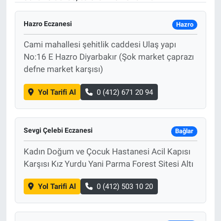
Hazro Eczanesi
Hazro
Cami mahallesi şehitlik caddesi Ulaş yapı
No:16 E Hazro Diyarbakır (Şok market çaprazı
defne market karşısı)
Yol Tarifi Al
0 (412) 671 20 94
Sevgi Çelebi Eczanesi
Bağlar
Kadın Doğum ve Çocuk Hastanesi Acil Kapısı
Karşısı Kız Yurdu Yani Parma Forest Sitesi Altı
Yol Tarifi Al
0 (412) 503 10 20