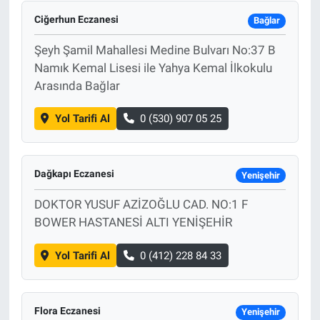
Ciğerhun Eczanesi
Bağlar
Şeyh Şamil Mahallesi Medine Bulvarı No:37 B
Namık Kemal Lisesi ile Yahya Kemal İlkokulu
Arasında Bağlar
Yol Tarifi Al
0 (530) 907 05 25
Dağkapı Eczanesi
Yenişehir
DOKTOR YUSUF AZİZOĞLU CAD. NO:1 F
BOWER HASTANESİ ALTI YENİŞEHİR
Yol Tarifi Al
0 (412) 228 84 33
Flora Eczanesi
Yenişehir