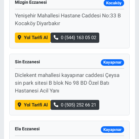
Mizgin Eczanesi
Kocaköy
Yenişehir Mahallesi Hastane Caddesi No:33 B
Kocaköy Diyarbakır
Yol Tarifi Al
0 (544) 163 05 02
Sin Eczanesi
Kayapınar
Diclekent mahallesi kayapınar caddesi Çeysa
sin park sitesi B blok No 98 BD Özel Batı
Hastanesi Acil Yanı
Yol Tarifi Al
0 (505) 252 66 21
Ela Eczanesi
Kayapınar