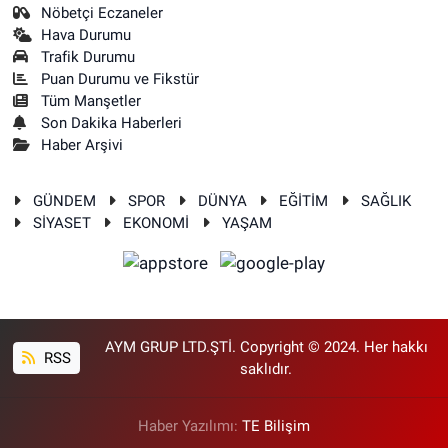
Nöbetçi Eczaneler
Hava Durumu
Trafik Durumu
Puan Durumu ve Fikstür
Tüm Manşetler
Son Dakika Haberleri
Haber Arşivi
GÜNDEM
SPOR
DÜNYA
EĞİTİM
SAĞLIK
SİYASET
EKONOMİ
YAŞAM
AYM GRUP LTD.ŞTİ. Copyright © 2024. Her hakkı
RSS
saklıdır.
Haber Yazılımı:
TE Bilişim