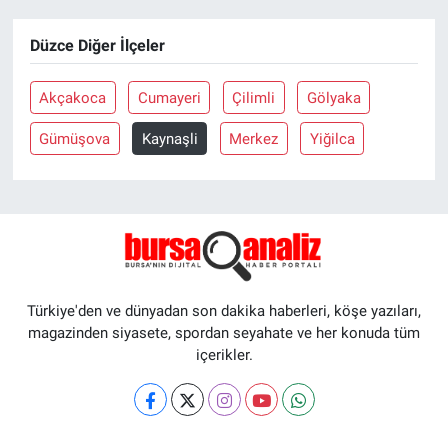
Düzce Diğer İlçeler
Akçakoca
Cumayeri
Çilimli
Gölyaka
Gümüşova
Kaynaşli
Merkez
Yiğilca
Türkiye'den ve dünyadan son dakika haberleri, köşe yazıları,
magazinden siyasete, spordan seyahate ve her konuda tüm
içerikler.