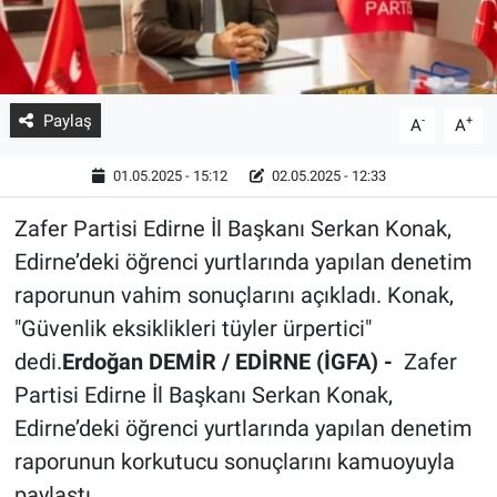
Paylaş
-
+
A
A
01.05.2025 - 15:12
02.05.2025 - 12:33
Zafer Partisi Edirne İl Başkanı Serkan Konak,
Edirne’deki öğrenci yurtlarında yapılan denetim
raporunun vahim sonuçlarını açıkladı. Konak,
"Güvenlik eksiklikleri tüyler ürpertici"
dedi.
Erdoğan DEMİR / EDİRNE (İGFA) -
Zafer
Partisi Edirne İl Başkanı Serkan Konak,
Edirne’deki öğrenci yurtlarında yapılan denetim
raporunun korkutucu sonuçlarını kamuoyuyla
paylaştı.