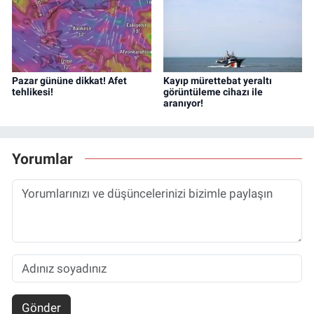
Pazar gününe dikkat! Afet
Kayıp mürettebat yeraltı
tehlikesi!
görüntüleme cihazı ile
aranıyor!
Yorumlar
Gönder