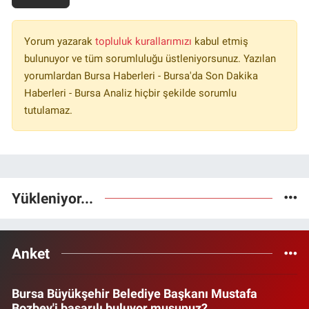
Yorum yazarak
topluluk kurallarımızı
kabul etmiş
bulunuyor ve tüm sorumluluğu üstleniyorsunuz. Yazılan
yorumlardan Bursa Haberleri - Bursa'da Son Dakika
Haberleri - Bursa Analiz hiçbir şekilde sorumlu
tutulamaz.
Yükleniyor...
Anket
Bursa Büyükşehir Belediye Başkanı Mustafa
Bozbey'i başarılı buluyor musunuz?