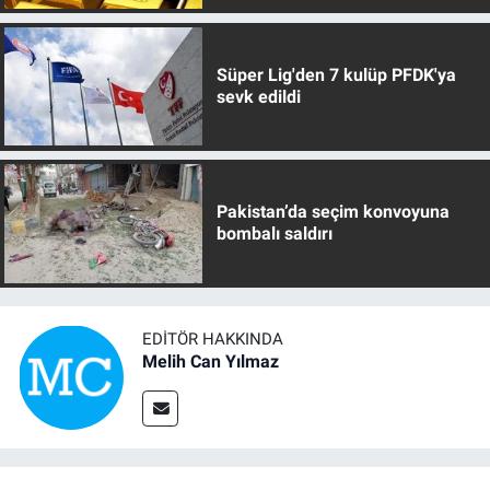
Süper Lig'den 7 kulüp PFDK'ya
sevk edildi
Pakistan’da seçim konvoyuna
bombalı saldırı
EDITÖR HAKKINDA
Melih Can Yılmaz