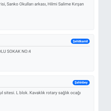
risi, Sanko Okulları arkası, Hilmi Salime Kırşan
Şehitkamil
OLU SOKAK NO:4
Şahinbey
l sitesi. L blok. Kavaklık rotary sağlık ocağı