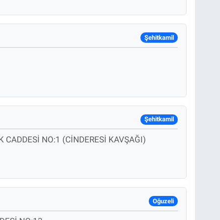
Şehitkamil
Şehitkamil
 CADDESİ NO:1 (CİNDERESİ KAVŞAĞI)
Oğuzeli