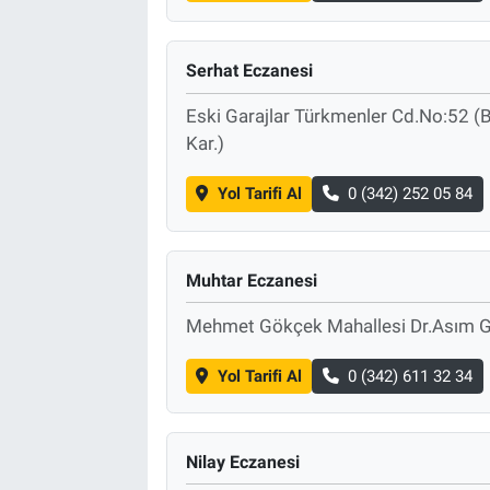
Serhat Eczanesi
Eski Garajlar Türkmenler Cd.No:52 (B
Kar.)
Yol Tarifi Al
0 (342) 252 05 84
Muhtar Eczanesi
Mehmet Gökçek Mahallesi Dr.Asım G
Yol Tarifi Al
0 (342) 611 32 34
Nilay Eczanesi