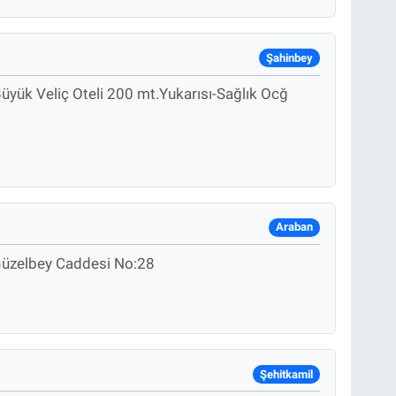
Şahinbey
üyük Veliç Oteli 200 mt.Yukarısı-Sağlık Ocğ
Araban
üzelbey Caddesi No:28
Şehitkamil