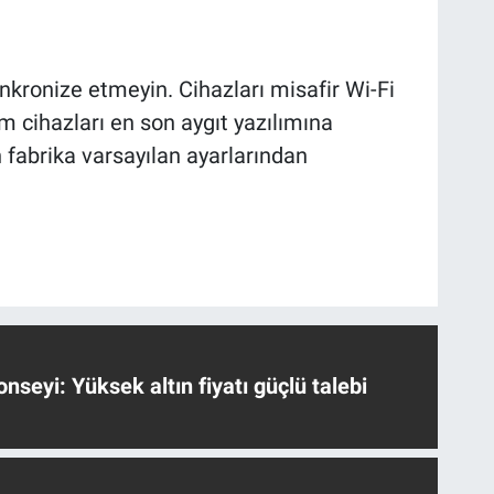
senkronize etmeyin. Cihazları misafir Wi-Fi
 cihazları en son aygıt yazılımına
n fabrika varsayılan ayarlarından
nseyi: Yüksek altın fiyatı güçlü talebi