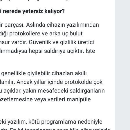
i nerede yetersiz kalıyor?
ir parçası. Aslında cihazın yazılımından
ığı protokollere ve arka uç bulut
ur vardır. Güvenlik ve gizlilik üretici
lınmadıysa hepsi saldırıya açıktır. İşte
nellikle giyilebilir cihazları akıllı
anılır. Ancak yıllar içinde protokolde çok
u açıklar, yakın mesafedeki saldırganların
gözetlemesine veya verileri manipüle
eki yazılım, kötü programlama nedeniyle