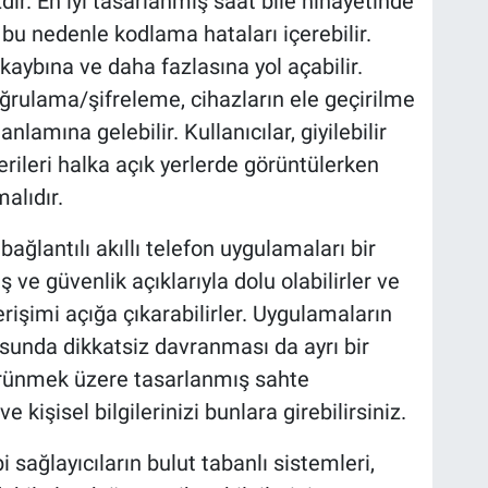
dır. En iyi tasarlanmış saat bile nihayetinde
 bu nedenle kodlama hataları içerebilir.
i kaybına ve daha fazlasına yol açabilir.
oğrulama/şifreleme, cihazların ele geçirilme
lamına gelebilir. Kullanıcılar, giyilebilir
rileri halka açık yerlerde görüntülerken
alıdır.
 bağlantılı akıllı telefon uygulamaları bir
 ve güvenlik açıklarıyla dolu olabilirler ve
 erişimi açığa çıkarabilirler. Uygulamaların
nusunda dikkatsiz davranması da ayrı bir
görünmek üzere tasarlanmış sahte
ve kişisel bilgilerinizi bunlara girebilirsiniz.
bi sağlayıcıların bulut tabanlı sistemleri,