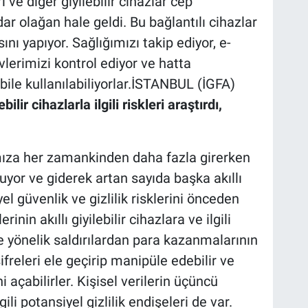
rı ve diğer giyilebilir cihazlar cep
ar olağan hale geldi. Bu bağlantılı cihazlar
nı yapıyor. Sağlığımızı takip ediyor, e-
evlerimizi kontrol ediyor ve hatta
le kullanılabiliyorlar.İSTANBUL (İGFA)
bilir cihazlarla ilgili riskleri araştırdı,
ımıza her zamankinden daha fazla girerken
yor ve giderek artan sayıda başka akıllı
l güvenlik ve gizlilik risklerini önceden
nin akıllı giyilebilir cihazlara ve ilgili
 yönelik saldırılardan para kazanmalarının
ifreleri ele geçirip manipüle edebilir ve
ni açabilirler. Kişisel verilerin üçüncü
gili potansiyel gizlilik endişeleri de var.