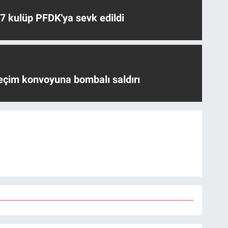
 7 kulüp PFDK'ya sevk edildi
eçim konvoyuna bombalı saldırı