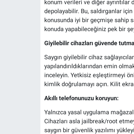
konum verileri ve diğer ayrıntılar 
depolayabilir. Bu, saldırganlar için
konusunda iyi bir geçmişe sahip s
konuda yapabileceğiniz pek bir şey
Giyilebilir cihazları güvende tutma
Saygın giyilebilir cihaz sağlayıcı
yapılandırıldıklarından emin olmak 
inceleyin. Yetkisiz eşleştirmeyi önl
kimlik doğrulamayı açın. Kilit ekra
Akıllı telefonunuzu koruyun:
Yalnızca yasal uygulama mağazalar
Cihazları asla jailbreak/root etmey
saygın bir güvenlik yazılımı yükley