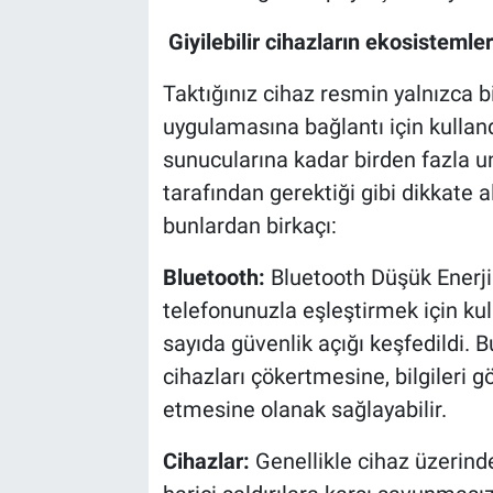
Giyilebilir cihazların ekosistemler
Taktığınız cihaz resmin yalnızca b
uygulamasına bağlantı için kulland
sunucularına kadar birden fazla uns
tarafından gerektiği gibi dikkate a
bunlardan birkaçı:
Bluetooth:
Bluetooth Düşük Enerji ge
telefonunuzla eşleştirmek için kull
sayıda güvenlik açığı keşfedildi. B
cihazları çökertmesine, bilgileri 
etmesine olanak sağlayabilir.
Cihazlar:
Genellikle cihaz üzerind