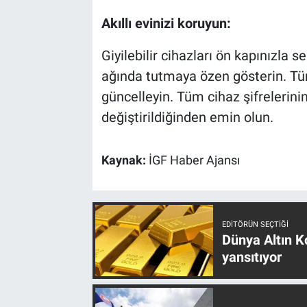
Akıllı evinizi koruyun:
Giyilebilir cihazları ön kapınızla 
ağında tutmaya özen gösterin. Tüm
güncelleyin. Tüm cihaz şifrelerini
değiştirildiğinden emin olun.
Kaynak:
İGF Haber Ajansı
EDITÖRÜN SEÇTIĞI
Dünya Altın Ko
yansıtıyor