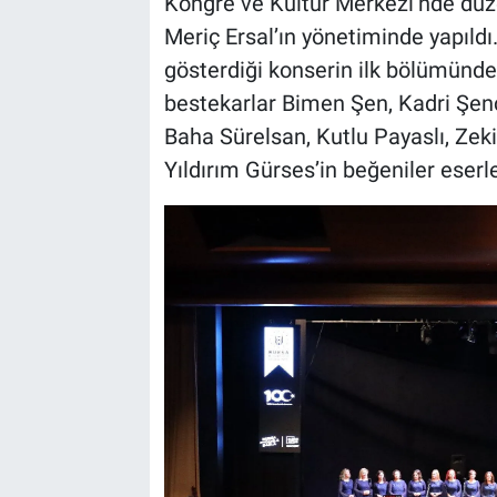
Kongre ve Kültür Merkezi’nde düzen
Meriç Ersal’ın yönetiminde yapıldı
gösterdiği konserin ilk bölümünde 
bestekarlar Bimen Şen, Kadri Şença
Baha Sürelsan, Kutlu Payaslı, Zeki
Yıldırım Gürses’in beğeniler eserler