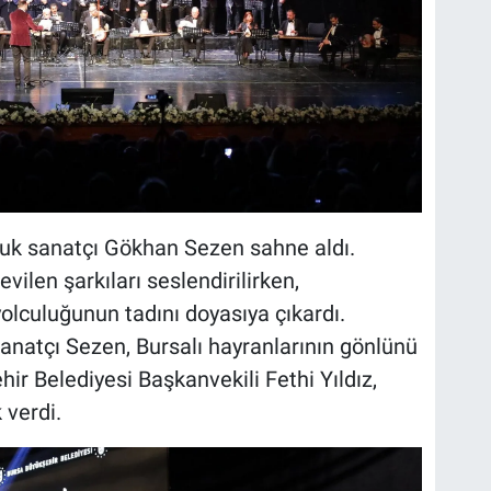
uk sanatçı Gökhan Sezen sahne aldı.
ilen şarkıları seslendirilirken,
olculuğunun tadını doyasıya çıkardı.
atçı Sezen, Bursalı hayranlarının gönlünü
ir Belediyesi Başkanvekili Fethi Yıldız,
 verdi.