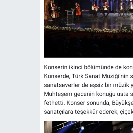
Konserin ikinci bölümünde de kon
Konserde, Türk Sanat Müziği’nin sev
sanatseverler de eşsiz bir müzik y
Muhteşem gecenin konuğu usta san
fethetti. Konser sonunda, Büyükşeh
sanatçılara teşekkür ederek, çiçek