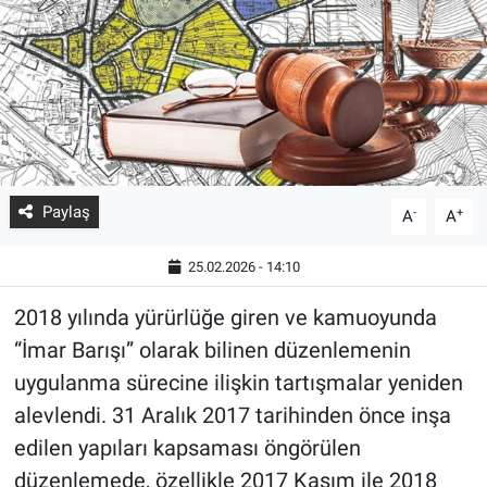
Paylaş
-
+
A
A
25.02.2026 - 14:10
2018 yılında yürürlüğe giren ve kamuoyunda
“İmar Barışı” olarak bilinen düzenlemenin
uygulanma sürecine ilişkin tartışmalar yeniden
alevlendi. 31 Aralık 2017 tarihinden önce inşa
edilen yapıları kapsaması öngörülen
düzenlemede, özellikle 2017 Kasım ile 2018