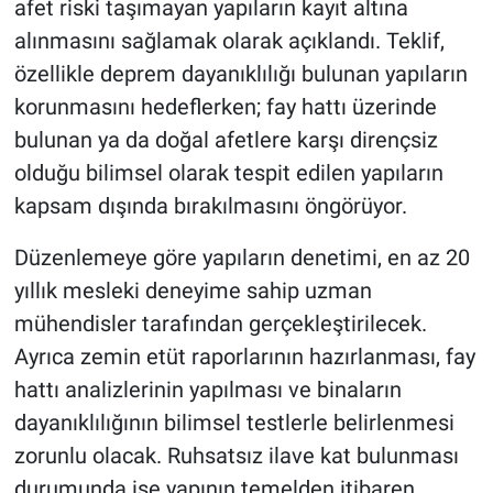
afet riski taşımayan yapıların kayıt altına
alınmasını sağlamak olarak açıklandı. Teklif,
özellikle deprem dayanıklılığı bulunan yapıların
korunmasını hedeflerken; fay hattı üzerinde
bulunan ya da doğal afetlere karşı dirençsiz
olduğu bilimsel olarak tespit edilen yapıların
kapsam dışında bırakılmasını öngörüyor.
Düzenlemeye göre yapıların denetimi, en az 20
yıllık mesleki deneyime sahip uzman
mühendisler tarafından gerçekleştirilecek.
Ayrıca zemin etüt raporlarının hazırlanması, fay
hattı analizlerinin yapılması ve binaların
dayanıklılığının bilimsel testlerle belirlenmesi
zorunlu olacak. Ruhsatsız ilave kat bulunması
durumunda ise yapının temelden itibaren