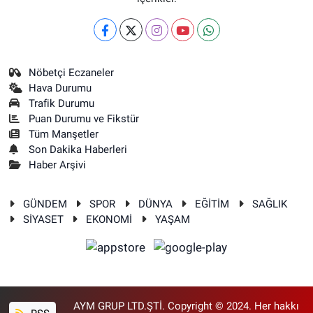
Nöbetçi Eczaneler
Hava Durumu
Trafik Durumu
Puan Durumu ve Fikstür
Tüm Manşetler
Son Dakika Haberleri
Haber Arşivi
GÜNDEM
SPOR
DÜNYA
EĞİTİM
SAĞLIK
SİYASET
EKONOMİ
YAŞAM
AYM GRUP LTD.ŞTİ. Copyright © 2024. Her hakkı