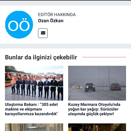
EDITÖR HAKKINDA
Ozan Özkan
Bunlar da ilginizi çekebilir
Ulaştırma Bakanı : “305 adet
Kuzey Marmara Otoyolu'nda
makine ve ekipmanı
yoğun kar yağışı: Sürücüler
karayollarımıza kazandırdık"
ulaşımda güçlük çekiyor!