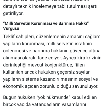
detaylı teknik incelemeye tabi tutulması şartı
getiriliyor.
“Milli Servetin Korunması ve Barınma Hakkı”
Vurgusu
Teklif sahipleri, düzenlemenin amacını sağlam
yapıların korunması, milli servetin israfının
önlenmesi ve barınma hakkının güvence altına
alınması olarak ifade ediyor. Ayrıca kira krizinin
derinleştiği mevcut konjonktürde, fiilen
kullanılan ancak hukuken geçersiz sayılan
yapıların sisteme kazandırılmasının sosyal ve
ekonomik açıdan zorunlu olduğu savunuluyor.
Bugün hukuken “yok hükmünde” kabul edilen
birçok yapıda vatandaşların yaşamlarını