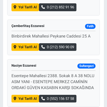
Yol Tarifi Al
0 (212) 852 91 96
Çemberlitaş Eczanesi
Fatih
Binbirdirek Mahallesi Peykane Caddesi 25 A
Yol Tarifi Al
0 (212) 590 90 09
Naciye Eczanesi
Sultangazi
Esentepe Mahallesi 2388. Sokak 8 A 38 NOLU
ASM YANI - ESENTEPE MERKEZ CAMİNİN
ORDAKİ GÜVEN KASABIN KARŞI SOKAĞINDA
Yol Tarifi Al
0 (552) 156 57 58