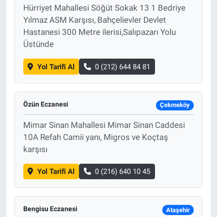
Hürriyet Mahallesi Söğüt Sokak 13 1 Bedriye
Yılmaz ASM Karşısı, Bahçelievler Devlet
Hastanesi 300 Metre ilerisi,Salıpazarı Yolu
Üstünde
Yol Tarifi Al
0 (212) 644 84 81
Özün Eczanesi
Çekmeköy
Mimar Sinan Mahallesi Mimar Sinan Caddesi
10A Refah Camii yanı, Migros ve Koçtaş
karşısı
Yol Tarifi Al
0 (216) 640 10 45
Bengisu Eczanesi
Ataşehir