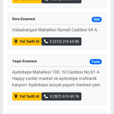
Dora Eczanesi
Şişli
Halaskargazi Mahallesi Rumeli Caddesi 69 A
Yol Tarifi Al
0 (212) 216 65 86
Yaşar Eczanesi
Tuzla
Aydıntepe Mahallesi 100. Yıl Caddesi No:81 A
Happy center market ve aydıntepe muhtarlık
karşısı+ Aydıntepe sosyal yaşam merkezi yanı
Yol Tarifi Al
0 (507) 619 69 76