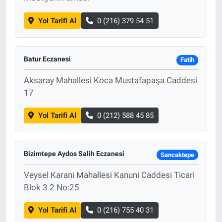
Yol Tarifi Al
0 (216) 379 54 51
Batur Eczanesi
Fatih
Aksaray Mahallesi Koca Mustafapaşa Caddesi
17
Yol Tarifi Al
0 (212) 588 45 85
Bizimtepe Aydos Salih Eczanesi
Sancaktepe
Veysel Karani Mahallesi Kanuni Caddesi Ticari
Blok 3 2 No:25
Yol Tarifi Al
0 (216) 755 40 31