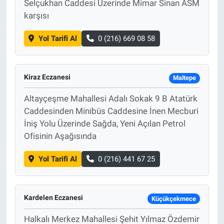
Selçukhan Caddesi Üzerinde Mimar Sinan ASM
karşısı
Yol Tarifi Al
0 (216) 669 08 58
Kiraz Eczanesi
Maltepe
Altayçeşme Mahallesi Adalı Sokak 9 B Atatürk
Caddesinden Minibüs Caddesine İnen Mecburi
İniş Yolu Üzerinde Sağda, Yeni Açılan Petrol
Ofisinin Aşağısında
Yol Tarifi Al
0 (216) 441 67 25
Kardelen Eczanesi
Küçükçekmece
Halkalı Merkez Mahallesi Şehit Yılmaz Özdemir