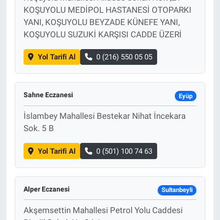
KOŞUYOLU MEDİPOL HASTANESİ OTOPARKI
YANI, KOŞUYOLU BEYZADE KÜNEFE YANI,
KOŞUYOLU SUZUKİ KARŞISI CADDE ÜZERİ
Yol Tarifi Al
0 (216) 550 05 05
Sahne Eczanesi
Eyüp
İslambey Mahallesi Bestekar Nihat İncekara
Sok. 5 B
Yol Tarifi Al
0 (501) 100 74 63
Alper Eczanesi
Sultanbeyli
Akşemsettin Mahallesi Petrol Yolu Caddesi