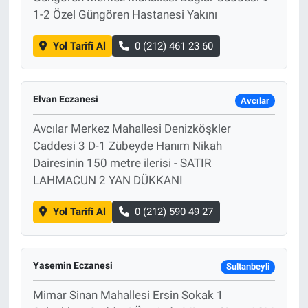
1-2 Özel Güngören Hastanesi Yakını
Yol Tarifi Al
0 (212) 461 23 60
Elvan Eczanesi
Avcılar
Avcılar Merkez Mahallesi Denizköşkler
Caddesi 3 D-1 Zübeyde Hanım Nikah
Dairesinin 150 metre ilerisi - SATIR
LAHMACUN 2 YAN DÜKKANI
Yol Tarifi Al
0 (212) 590 49 27
Yasemin Eczanesi
Sultanbeyli
Mimar Sinan Mahallesi Ersin Sokak 1