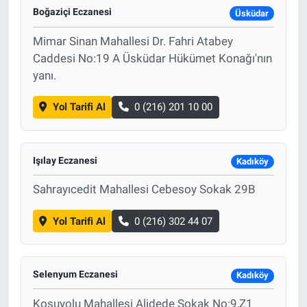
Boğaziçi Eczanesi
Üsküdar
Mimar Sinan Mahallesi Dr. Fahri Atabey
Caddesi No:19 A Üsküdar Hükümet Konağı'nın
yanı.
Yol Tarifi Al
0 (216) 201 10 00
Işılay Eczanesi
Kadıköy
Sahrayıcedit Mahallesi Cebesoy Sokak 29B
Yol Tarifi Al
0 (216) 302 44 07
Selenyum Eczanesi
Kadıköy
Koşuyolu Mahallesi Alidede Sokak No:9,Z1