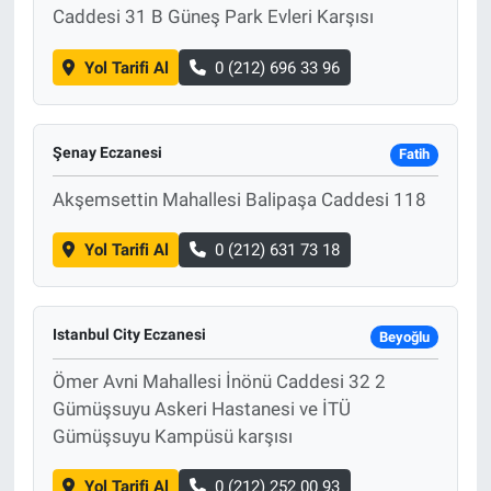
Caddesi 31 B Güneş Park Evleri Karşısı
Yol Tarifi Al
0 (212) 696 33 96
Şenay Eczanesi
Fatih
Akşemsettin Mahallesi Balipaşa Caddesi 118
Yol Tarifi Al
0 (212) 631 73 18
Istanbul City Eczanesi
Beyoğlu
Ömer Avni Mahallesi İnönü Caddesi 32 2
Gümüşsuyu Askeri Hastanesi ve İTÜ
Gümüşsuyu Kampüsü karşısı
Yol Tarifi Al
0 (212) 252 00 93