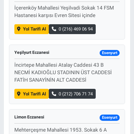
İçerenköy Mahallesi Yeşilvadi Sokak 14 FSM
Hastanesi karşısı Evren Sitesi içinde
Yol Tarifi Al
0 (216) 469 06 94
Yeşilyurt Eczanesi
Esenyurt
İncirtepe Mahallesi Atalay Caddesi 43 B
NECMİ KADIOĞLU STADININ ÜST CADDESİ
FATİH SANAYİNİN ALT CADDESİ
Yol Tarifi Al
0 (212) 706 71 74
Limon Eczanesi
Esenyurt
Mehterçeşme Mahallesi 1953. Sokak 6 A