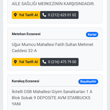
AİLE SAĞLIĞI MERKEZİNİN KARŞISINDADIR.
Yol Tarifi Al
0 (212) 625 01 02
Metehan Eczanesi
Kartal
Uğur Mumcu Mahallesi Fatih Sultan Mehmet
Caddesi 32-A
Yol Tarifi Al
0 (216) 475 79 00
Karakuş Eczanesi
Başakşehir
İkitelli OSB Mahallesi Giyim Sanatkarları 1 A
Blok Sokak 9 DEPOSİTE AVM STARBUCKS
YANI