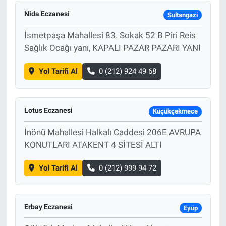
Nida Eczanesi
Sultangazi
İsmetpaşa Mahallesi 83. Sokak 52 B Piri Reis
Sağlık Ocağı yanı, KAPALI PAZAR PAZARI YANI
Yol Tarifi Al
0 (212) 924 49 68
Lotus Eczanesi
Küçükçekmece
İnönü Mahallesi Halkalı Caddesi 206E AVRUPA
KONUTLARI ATAKENT 4 SİTESİ ALTI
Yol Tarifi Al
0 (212) 999 94 72
Erbay Eczanesi
Eyüp