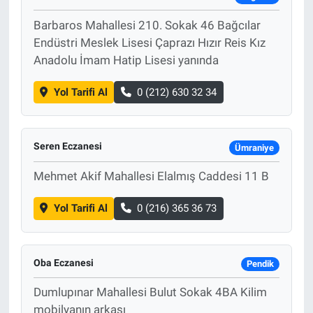
Barbaros Mahallesi 210. Sokak 46 Bağcılar
Endüstri Meslek Lisesi Çaprazı Hızır Reis Kız
Anadolu İmam Hatip Lisesi yanında
Yol Tarifi Al
0 (212) 630 32 34
Seren Eczanesi
Ümraniye
Mehmet Akif Mahallesi Elalmış Caddesi 11 B
Yol Tarifi Al
0 (216) 365 36 73
Oba Eczanesi
Pendik
Dumlupınar Mahallesi Bulut Sokak 4BA Kilim
mobilyanın arkası