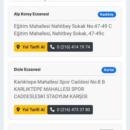
Alp Koray Eczanesi
Kadıköy
Eğitim Mahallesi Nahitbey Sokak No:47-49 C
Eğitim Mahallesi, Nahitbey Sokak, 47-49c
Yol Tarifi Al
0 (216) 414 19 74
Dicle Eczanesi
Kartal
Karlıktepe Mahallesi Spor Caddesi No:8 B
KARLIKTEPE MAHALLESİ SPOR
CADDESİ,ESKİ STADYUM KARŞISI
Yol Tarifi Al
0 (216) 473 37 80