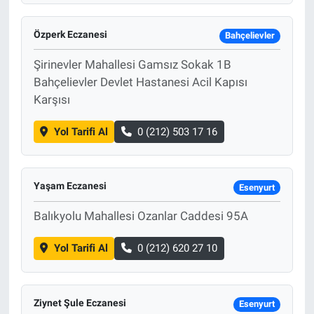
Özperk Eczanesi
Bahçelievler
Şirinevler Mahallesi Gamsız Sokak 1B
Bahçelievler Devlet Hastanesi Acil Kapısı
Karşısı
Yol Tarifi Al
0 (212) 503 17 16
Yaşam Eczanesi
Esenyurt
Balıkyolu Mahallesi Ozanlar Caddesi 95A
Yol Tarifi Al
0 (212) 620 27 10
Ziynet Şule Eczanesi
Esenyurt