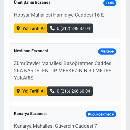
Ümit Şahin Eczanesi
Fatih
Hobyar Mahallesi Hamidiye Caddesi 16 E
Yol Tarifi Al
0 (212) 248 87 04
Neslihan Eczanesi
Maltepe
Zümrütevler Mahallesi Başöğretmen Caddesi
26A KARDELEN TIP MERKEZİNİN 30 METRE
YUKARISI
Yol Tarifi Al
0 (216) 266 60 04
Kanarya Eczanesi
Küçükçekmece
Kanarya Mahallesi Güvercin Caddesi 7