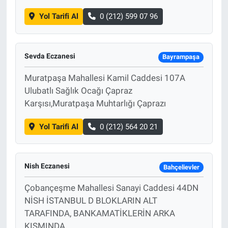
Yol Tarifi Al
0 (212) 599 07 96
Sevda Eczanesi
Bayrampaşa
Muratpaşa Mahallesi Kamil Caddesi 107A
Ulubatlı Sağlık Ocağı Çapraz
Karşısı,Muratpaşa Muhtarlığı Çaprazı
Yol Tarifi Al
0 (212) 564 20 21
Nish Eczanesi
Bahçelievler
Çobançeşme Mahallesi Sanayi Caddesi 44DN
NİSH İSTANBUL D BLOKLARIN ALT
TARAFINDA, BANKAMATİKLERİN ARKA
KISMINDA