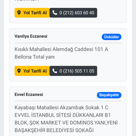
Yol Tarifi Al
0 (212) 603 60 40
Vanilya Eczanesi
Üsküdar
Kısıklı Mahallesi Alemdağ Caddesi 101 A
Bellona Total yanı
Yol Tarifi Al
0 (216) 505 11 05
Evvel Eczanesi
Başakşehir
Kayabaşı Mahallesi Akzambak Sokak 1 C
EVVEL İSTANBUL SİTESİ DÜKKANLARI B1
BLOK, ŞOK MARKET VE DOMİNOS YANI,YENİ
BAŞAKŞEHİR BELEDİYESİ SOKAĞI