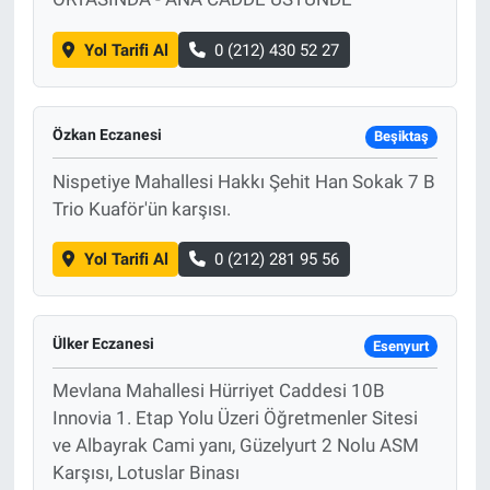
Yol Tarifi Al
0 (212) 430 52 27
Özkan Eczanesi
Beşiktaş
Nispetiye Mahallesi Hakkı Şehit Han Sokak 7 B
Trio Kuaför'ün karşısı.
Yol Tarifi Al
0 (212) 281 95 56
Ülker Eczanesi
Esenyurt
Mevlana Mahallesi Hürriyet Caddesi 10B
Innovia 1. Etap Yolu Üzeri Öğretmenler Sitesi
ve Albayrak Cami yanı, Güzelyurt 2 Nolu ASM
Karşısı, Lotuslar Binası