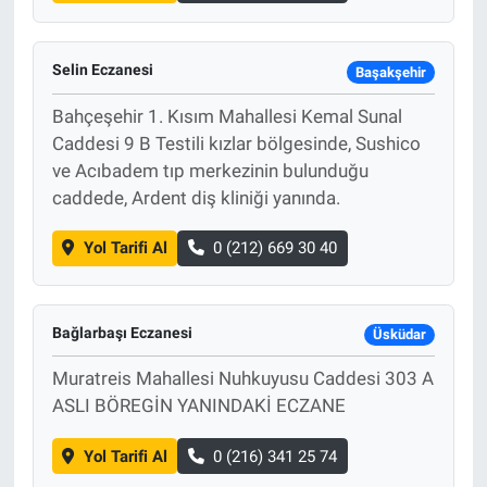
Selin Eczanesi
Başakşehir
Bahçeşehir 1. Kısım Mahallesi Kemal Sunal
Caddesi 9 B Testili kızlar bölgesinde, Sushico
ve Acıbadem tıp merkezinin bulunduğu
caddede, Ardent diş kliniği yanında.
Yol Tarifi Al
0 (212) 669 30 40
Bağlarbaşı Eczanesi
Üsküdar
Muratreis Mahallesi Nuhkuyusu Caddesi 303 A
ASLI BÖREGİN YANINDAKİ ECZANE
Yol Tarifi Al
0 (216) 341 25 74