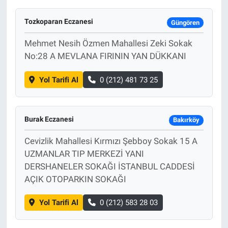
Tozkoparan Eczanesi
Güngören
Mehmet Nesih Özmen Mahallesi Zeki Sokak
No:28 A MEVLANA FIRININ YAN DÜKKANI
Yol Tarifi Al
0 (212) 481 73 25
Burak Eczanesi
Bakırköy
Cevizlik Mahallesi Kırmızı Şebboy Sokak 15 A
UZMANLAR TIP MERKEZİ YANI
DERSHANELER SOKAĞI İSTANBUL CADDESİ
AÇIK OTOPARKIN SOKAĞI
Yol Tarifi Al
0 (212) 583 28 03