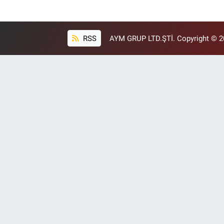
RSS
AYM GRUP LTD.ŞTİ. Copyright © 202