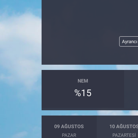
Ayrancı
NEM
%15
09 AĞUSTOS
10 AĞUSTO
PAZAR
PAZARTESI