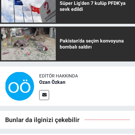
Süper Lig'den 7 kulüp PFDK'ya
sevk edildi
Pakistan’da seçim konvoyuna
bombalı saldırı
EDITÖR HAKKINDA
Ozan Özkan
Bunlar da ilginizi çekebilir