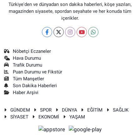
Türkiye'den ve dünyadan son dakika haberleri, köşe yazıları,
magazinden siyasete, spordan seyahate ve her konuda tüm
içerikler.
Nöbetçi Eczaneler
Hava Durumu
Trafik Durumu
Puan Durumu ve Fikstür
Tüm Manşetler
Son Dakika Haberleri
Haber Arşivi
GÜNDEM
SPOR
DÜNYA
EĞİTİM
SAĞLIK
SİYASET
EKONOMİ
YAŞAM