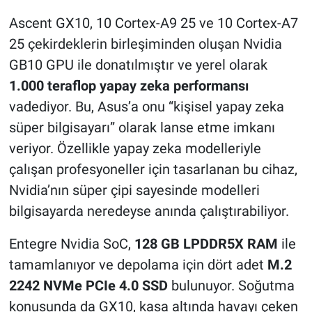
Ascent GX10, 10 Cortex-A9 25 ve 10 Cortex-A7
25 çekirdeklerin birleşiminden oluşan Nvidia
GB10 GPU ile donatılmıştır ve yerel olarak
1.000 teraflop yapay zeka performansı
vadediyor. Bu, Asus’a onu “kişisel yapay zeka
süper bilgisayarı” olarak lanse etme imkanı
veriyor. Özellikle yapay zeka modelleriyle
çalışan profesyoneller için tasarlanan bu cihaz,
Nvidia’nın süper çipi sayesinde modelleri
bilgisayarda neredeyse anında çalıştırabiliyor.
Entegre Nvidia SoC,
128 GB LPDDR5X RAM
ile
tamamlanıyor ve depolama için dört adet
M.2
2242 NVMe PCIe 4.0 SSD
bulunuyor. Soğutma
konusunda da GX10, kasa altında havayı çeken