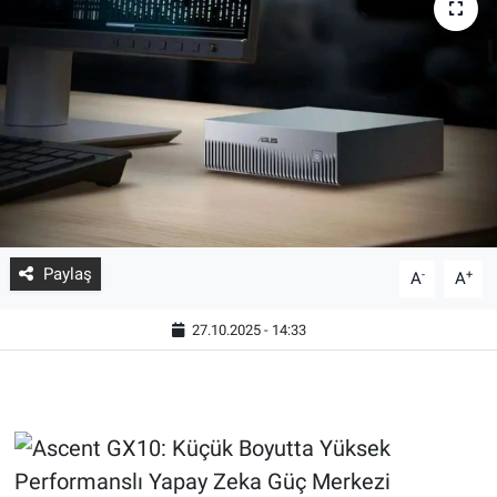
Paylaş
-
+
A
A
27.10.2025 - 14:33