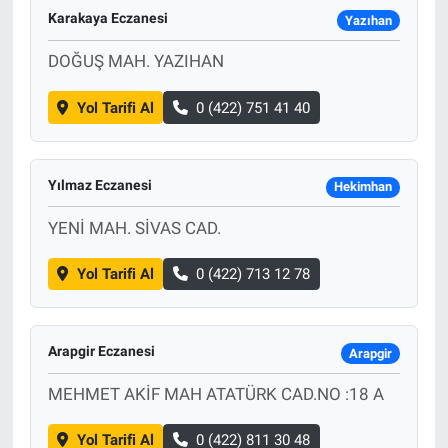
Karakaya Eczanesi
Yazıhan
DOĞUŞ MAH. YAZIHAN
Yol Tarifi Al
0 (422) 751 41 40
Yılmaz Eczanesi
Hekimhan
YENİ MAH. SİVAS CAD.
Yol Tarifi Al
0 (422) 713 12 78
Arapgir Eczanesi
Arapgir
MEHMET AKİF MAH ATATÜRK CAD.NO :18 A
Yol Tarifi Al
0 (422) 811 30 48