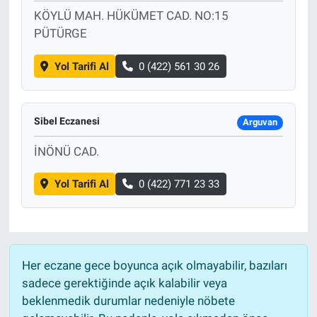
KÖYLÜ MAH. HÜKÜMET CAD. NO:15
PÜTÜRGE
Yol Tarifi Al
0 (422) 561 30 26
Sibel Eczanesi
Arguvan
İNÖNÜ CAD.
Yol Tarifi Al
0 (422) 771 23 33
Her eczane gece boyunca açık olmayabilir, bazıları
sadece gerektiğinde açık kalabilir veya
beklenmedik durumlar nedeniyle nöbete