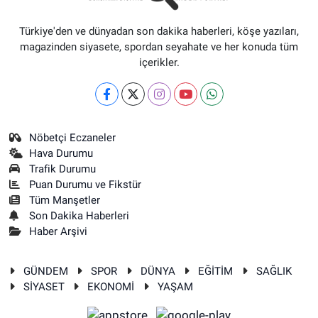
Türkiye'den ve dünyadan son dakika haberleri, köşe yazıları,
magazinden siyasete, spordan seyahate ve her konuda tüm
içerikler.
Nöbetçi Eczaneler
Hava Durumu
Trafik Durumu
Puan Durumu ve Fikstür
Tüm Manşetler
Son Dakika Haberleri
Haber Arşivi
GÜNDEM
SPOR
DÜNYA
EĞİTİM
SAĞLIK
SİYASET
EKONOMİ
YAŞAM