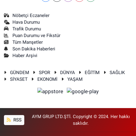
Nöbetçi Eczaneler
Hava Durumu
Trafik Durumu
Puan Durumu ve Fikstür
Tüm Manşetler
Son Dakika Haberleri
Haber Arşivi
GÜNDEM
SPOR
DÜNYA
EĞİTİM
SAĞLIK
SİYASET
EKONOMİ
YAŞAM
AYM GRUP LTD.ŞTİ. Copyright © 2024. Her hakkı
RSS
saklıdır.