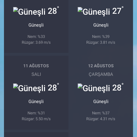
°
°
28
27
Güneşli
Güneşli
Nem: %33
Nem: %39
Rüzgar: 3.69 m/s
Rüzgar: 3.81 m/s
11 AĞUSTOS
12 AĞUSTOS
SALI
ÇARŞAMBA
°
°
28
28
Güneşli
Güneşli
Nem: %31
Nem: %37
Rüzgar: 5.50 m/s
Rüzgar: 4.31 m/s