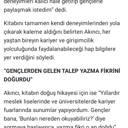
deneyimleri kalıcı hale getirip gençlerle
paylaşmak istedim” dedi.
Kitabını tamamen kendi deneyimlerinden yola
çıkarak kaleme aldığını belirten Akıncı, her
yaştan bireyin kariyer ve girişimcilik
yolculuğunda faydalanabileceği hap bilgilere
yer verdiğini söyledi.
“GENÇLERDEN GELEN TALEP YAZMA FİKRİNİ
DOĞURDU”
Akıncı, kitabın doğuş hikayesi için ise “Yıllardır
meslek liselerinde ve üniversitelerde kariyer
fuarlarında sunumlar yapıyordum. Gençler
bana, ‘Bunları nereden okuyabiliriz?’ diye
sormaya başlayınca, yazma fikri o an doğdu”