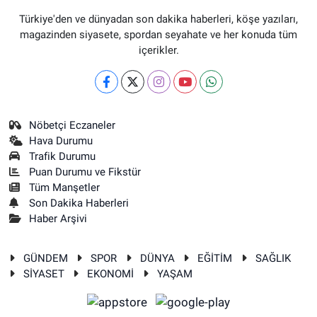
Türkiye'den ve dünyadan son dakika haberleri, köşe yazıları,
magazinden siyasete, spordan seyahate ve her konuda tüm
içerikler.
Nöbetçi Eczaneler
Hava Durumu
Trafik Durumu
Puan Durumu ve Fikstür
Tüm Manşetler
Son Dakika Haberleri
Haber Arşivi
GÜNDEM
SPOR
DÜNYA
EĞİTİM
SAĞLIK
SİYASET
EKONOMİ
YAŞAM