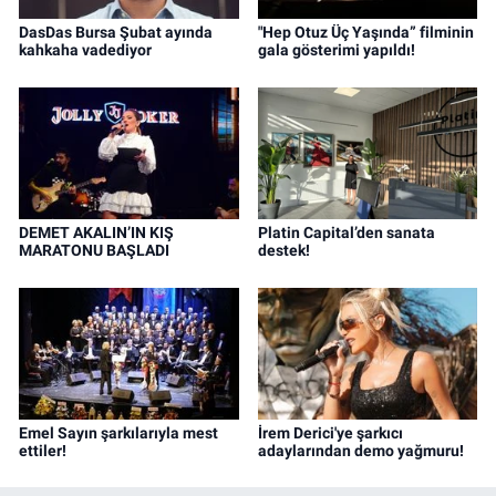
DasDas Bursa Şubat ayında
"Hep Otuz Üç Yaşında” filminin
kahkaha vadediyor
gala gösterimi yapıldı!
DEMET AKALIN’IN KIŞ
Platin Capital’den sanata
MARATONU BAŞLADI
destek!
Emel Sayın şarkılarıyla mest
İrem Derici'ye şarkıcı
ettiler!
adaylarından demo yağmuru!