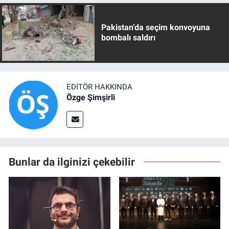
Pakistan’da seçim konvoyuna
bombalı saldırı
EDITÖR HAKKINDA
Özge Şimşirli
Bunlar da ilginizi çekebilir