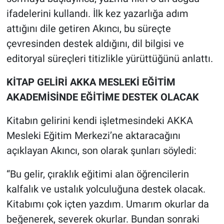
ifadelerini kullandı. İlk kez yazarlığa adım
attığını dile getiren Akıncı, bu süreçte
çevresinden destek aldığını, dil bilgisi ve
editoryal süreçleri titizlikle yürüttüğünü anlattı.
KİTAP GELİRİ AKKA MESLEKİ EĞİTİM
AKADEMİSİNDE EĞİTİME DESTEK OLACAK
Kitabın gelirini kendi işletmesindeki AKKA
Mesleki Eğitim Merkezi’ne aktaracağını
açıklayan Akıncı, son olarak şunları söyledi:
“Bu gelir, çıraklık eğitimi alan öğrencilerin
kalfalık ve ustalık yolculuğuna destek olacak.
Kitabımı çok içten yazdım. Umarım okurlar da
beğenerek, severek okurlar. Bundan sonraki