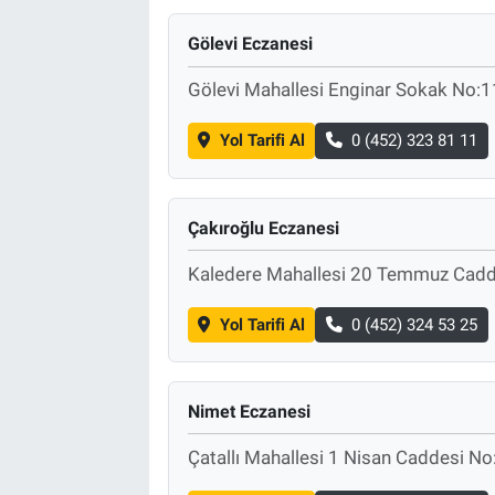
Gölevi Eczanesi
Gölevi Mahallesi Enginar Sokak No:1
Yol Tarifi Al
0 (452) 323 81 11
Çakıroğlu Eczanesi
Kaledere Mahallesi 20 Temmuz Cadd
Yol Tarifi Al
0 (452) 324 53 25
Nimet Eczanesi
Çatallı Mahallesi 1 Nisan Caddesi No