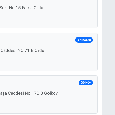
Sok. No:15 Fatsa Ordu
Altınordu
el Caddesi NO:71 B Ordu
Gölköy
Paşa Caddesi No:170 B Gölköy