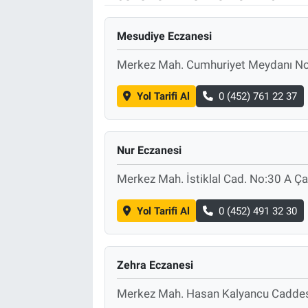
Mesudiye Eczanesi
Merkez Mah. Cumhuriyet Meydanı N
Yol Tarifi Al
0 (452) 761 22 37
Nur Eczanesi
Merkez Mah. İstiklal Cad. No:30 A Ç
Yol Tarifi Al
0 (452) 491 32 30
Zehra Eczanesi
Merkez Mah. Hasan Kalyancu Caddes