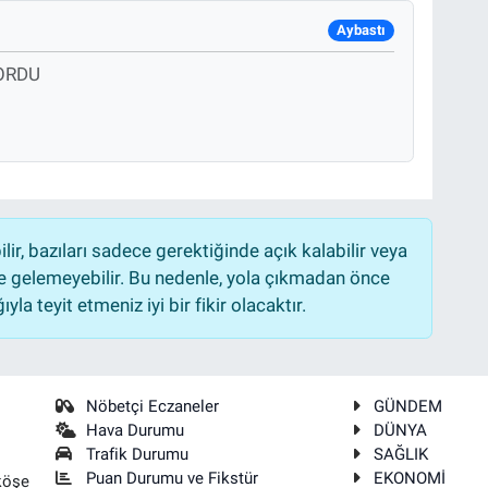
Aybastı
 ORDU
r, bazıları sadece gerektiğinde açık kalabilir veya
 gelemeyebilir. Bu nedenle, yola çıkmadan önce
la teyit etmeniz iyi bir fikir olacaktır.
Nöbetçi Eczaneler
GÜNDEM
Hava Durumu
DÜNYA
Trafik Durumu
SAĞLIK
Puan Durumu ve Fikstür
EKONOMİ
köşe