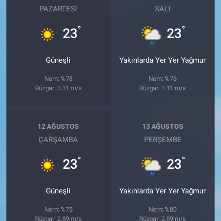
PAZARTESI
SALI
°
°
23
23
Güneşli
Yakınlarda Yer Yer Yağmur
Nem: %78
Nem: %76
Rüzgar: 3.31 m/s
Rüzgar: 3.11 m/s
12 AĞUSTOS
13 AĞUSTOS
ÇARŞAMBA
PERŞEMBE
°
°
23
23
Güneşli
Yakınlarda Yer Yer Yağmur
Nem: %75
Nem: %80
Rüzgar: 2.89 m/s
Rüzgar: 2.89 m/s