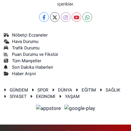
içerikler.
Nöbetçi Eczaneler
Hava Durumu
Trafik Durumu
Puan Durumu ve Fikstür
Tüm Manşetler
Son Dakika Haberleri
Haber Arşivi
GÜNDEM
SPOR
DÜNYA
EĞİTİM
SAĞLIK
SİYASET
EKONOMİ
YAŞAM