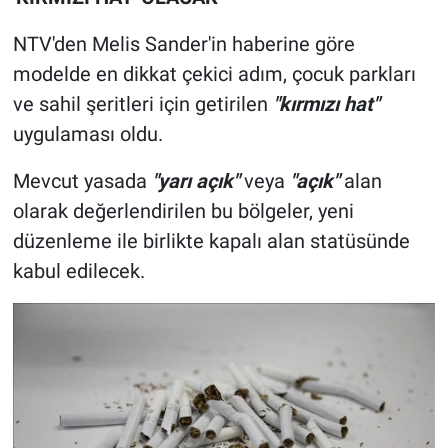
NTV'den Melis Sander'in haberine göre
modelde en dikkat çekici adım, çocuk parkları
ve sahil şeritleri için getirilen
"kırmızı hat"
uygulaması oldu.
Mevcut yasada
"yarı açık"
veya
"açık"
alan
olarak değerlendirilen bu bölgeler, yeni
düzenleme ile birlikte kapalı alan statüsünde
kabul edilecek.