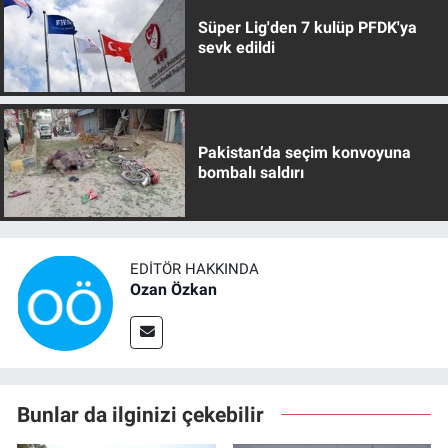
Süper Lig'den 7 kulüp PFDK'ya
sevk edildi
Pakistan’da seçim konvoyuna
bombalı saldırı
EDITÖR HAKKINDA
Ozan Özkan
Bunlar da ilginizi çekebilir