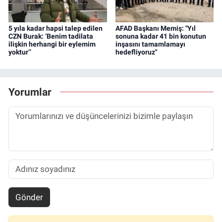
5 yıla kadar hapsi talep edilen
AFAD Başkanı Memiş: "Yıl
CZN Burak: ‘Benim tadilata
sonuna kadar 41 bin konutun
ilişkin herhangi bir eylemim
inşasını tamamlamayı
yoktur’’
hedefliyoruz"
Yorumlar
Gönder