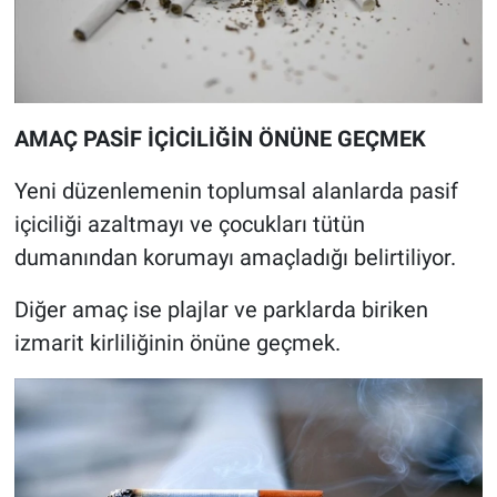
AMAÇ PASİF İÇİCİLİĞİN ÖNÜNE GEÇMEK
Yeni düzenlemenin toplumsal alanlarda pasif
içiciliği azaltmayı ve çocukları tütün
dumanından korumayı amaçladığı belirtiliyor.
Diğer amaç ise plajlar ve parklarda biriken
izmarit kirliliğinin önüne geçmek.