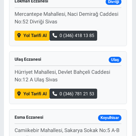
Lokman Eczanesi
Divriği
Mercantepe Mahallesi, Naci Demirağ Caddesi
No:52 Divriği Sivas
Yol Tarifi Al
0 (346) 418 13 85
Ulaş Eczanesi
Ulaş
Hürriyet Mahallesi, Devlet Bahçeli Caddesi
No:12 A Ulaş Sivas
Yol Tarifi Al
0 (346) 781 21 53
Esma Eczanesi
Koyulhisar
Camiikebir Mahallesi, Sakarya Sokak No:5 A-B