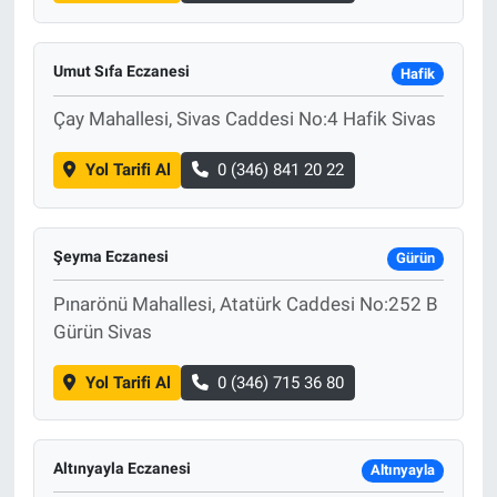
Umut Sıfa Eczanesi
Hafik
Çay Mahallesi, Sivas Caddesi No:4 Hafik Sivas
Yol Tarifi Al
0 (346) 841 20 22
Şeyma Eczanesi
Gürün
Pınarönü Mahallesi, Atatürk Caddesi No:252 B
Gürün Sivas
Yol Tarifi Al
0 (346) 715 36 80
Altınyayla Eczanesi
Altınyayla