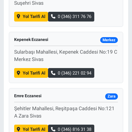
Suşehri Sivas
Yol Tarifi Al
0 (346) 311 76 76
Kepenek Eczanesi
Merkez
Sularbaşı Mahallesi, Kepenek Caddesi No:19 C
Merkez Sivas
Yol Tarifi Al
0 (346) 221 02 94
Emre Eczanesi
Zara
Şehitler Mahallesi, Reşitpaşa Caddesi No:121
A Zara Sivas
Yol Tarifi Al
0 (346) 816 31 38