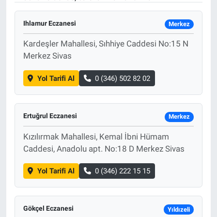
Ihlamur Eczanesi
Merkez
Kardeşler Mahallesi, Sıhhiye Caddesi No:15 N
Merkez Sivas
Yol Tarifi Al
0 (346) 502 82 02
Ertuğrul Eczanesi
Merkez
Kızılırmak Mahallesi, Kemal İbni Hümam
Caddesi, Anadolu apt. No:18 D Merkez Sivas
Yol Tarifi Al
0 (346) 222 15 15
Gökçel Eczanesi
Yıldızeli