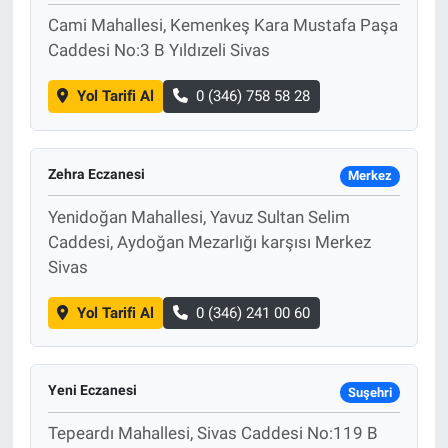
Cami Mahallesi, Kemenkeş Kara Mustafa Paşa
Caddesi No:3 B Yıldızeli Sivas
Yol Tarifi Al
0 (346) 758 58 28
Zehra Eczanesi
Merkez
Yenidoğan Mahallesi, Yavuz Sultan Selim
Caddesi, Aydoğan Mezarlığı karşısı Merkez
Sivas
Yol Tarifi Al
0 (346) 241 00 60
Yeni Eczanesi
Suşehri
Tepeardı Mahallesi, Sivas Caddesi No:119 B