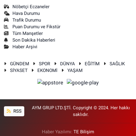
Nöbetçi Eczaneler
Hava Durumu
Trafik Durumu
Puan Durumu ve Fikstür
Tüm Manşetler
Son Dakika Haberleri
Haber Arşivi
GÜNDEM
SPOR
DÜNYA
EĞİTİM
SAĞLIK
SİYASET
EKONOMİ
YAŞAM
AYM GRUP LTD.ŞTİ. Copyright © 2024. Her hakkı
RSS
saklıdır.
Haber Yazılımı:
TE Bilişim