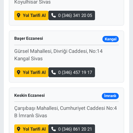
Koyulhisar Sivas
Yol Tarifi Al
0 (346) 341 20 05
Başer Eczanesi
Kangal
Gürsel Mahallesi, Divriği Caddesi, No:14
Kangal Sivas
Yol Tarifi Al
0 (346) 457 19 17
Keskin Eczanesi
İmranlı
Çarşıbaşı Mahallesi, Cumhuriyet Caddesi No:4
B İmranlı Sivas
Yol Tarifi Al
0 (346) 861 20 21