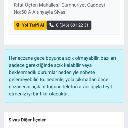
Rıfat Öçten Mahallesi, Cumhuriyet Caddesi
No:50 A Altınyayla Sivas
Yol Tarifi Al
0 (346) 681 22 31
Her eczane gece boyunca açık olmayabilir, bazıları
sadece gerektiğinde açık kalabilir veya
beklenmedik durumlar nedeniyle nöbete
gelemeyebilir. Bu nedenle, yola çıkmadan önce
eczanenin açık olduğunu telefon aracılığıyla teyit
etmeniz iyi bir fikir olacaktır.
Sivas Diğer İlçeler