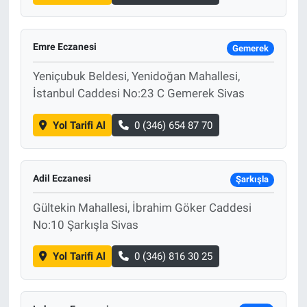
Emre Eczanesi
Gemerek
Yeniçubuk Beldesi, Yenidoğan Mahallesi,
İstanbul Caddesi No:23 C Gemerek Sivas
Yol Tarifi Al
0 (346) 654 87 70
Adil Eczanesi
Şarkışla
Gültekin Mahallesi, İbrahim Göker Caddesi
No:10 Şarkışla Sivas
Yol Tarifi Al
0 (346) 816 30 25