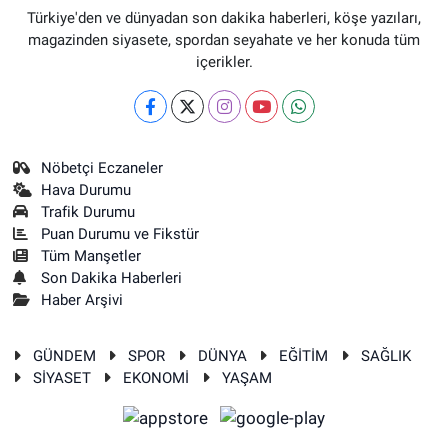
Türkiye'den ve dünyadan son dakika haberleri, köşe yazıları,
magazinden siyasete, spordan seyahate ve her konuda tüm
içerikler.
Nöbetçi Eczaneler
Hava Durumu
Trafik Durumu
Puan Durumu ve Fikstür
Tüm Manşetler
Son Dakika Haberleri
Haber Arşivi
GÜNDEM
SPOR
DÜNYA
EĞİTİM
SAĞLIK
SİYASET
EKONOMİ
YAŞAM