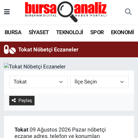
BURSA
Nöbetçi Eczaneler
BURSA
SİYASET
TEKNOLOJİ
SPOR
EKONOMİ
SİYASET
Hava Durumu
Tokat Nöbetçi Eczaneler
TEKNOLOJİ
Trafik Durumu
SPOR
Süper Lig Puan Durumu ve Fikstür
EKONOMİ
Tüm Manşetler
Paylaş
SAĞLIK
Son Dakika Haberleri
ASTROLOJİ
Haber Arşivi
Tokat
09 Ağustos 2026 Pazar nöbetçi
BLOG
eczane adres, telefon ve konumları