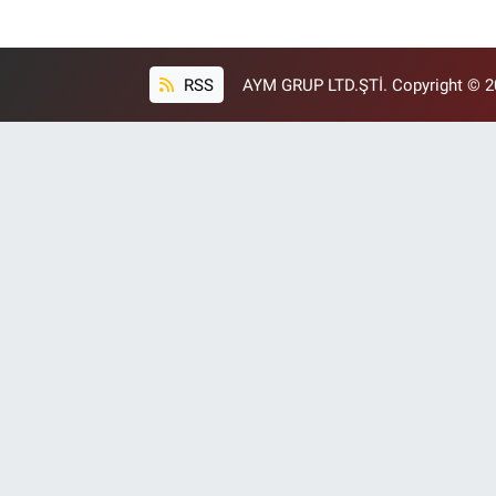
RSS
AYM GRUP LTD.ŞTİ. Copyright © 202