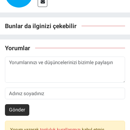
Bunlar da ilginizi çekebilir
Yorumlar
Gönder
Yorum yazarak
topluluk kurallarımızı
kabul etmiş