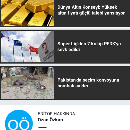
Dünya Altın Konseyi: Yüksek
altın fiyatı güçlü talebi yansıtıyor
Süper Lig'den 7 kulüp PFDK'ya
sevk edildi
Pakistan’da seçim konvoyuna
bombalı saldırı
EDITÖR HAKKINDA
Ozan Özkan