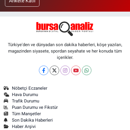
Ankete Katıl
Türkiye'den ve dünyadan son dakika haberleri, köşe yazıları,
magazinden siyasete, spordan seyahate ve her konuda tüm
içerikler.
Nöbetçi Eczaneler
Hava Durumu
Trafik Durumu
Puan Durumu ve Fikstür
Tüm Manşetler
Son Dakika Haberleri
Haber Arşivi