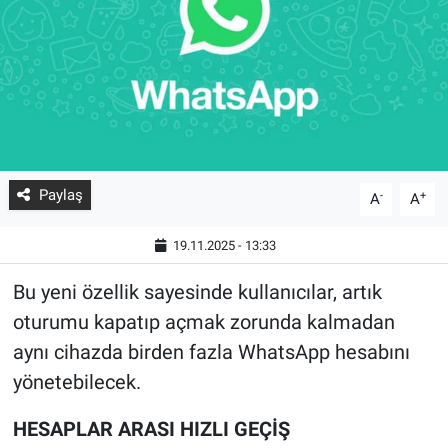
Paylaş
-
+
A
A
19.11.2025 - 13:33
Bu yeni özellik sayesinde kullanıcılar, artık
oturumu kapatıp açmak zorunda kalmadan
aynı cihazda birden fazla WhatsApp hesabını
yönetebilecek.
HESAPLAR ARASI HIZLI GEÇİŞ