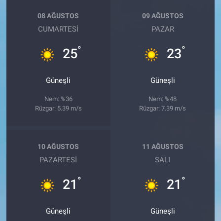
08 AĞUSTOS
09 AĞUSTOS
CUMARTESI
PAZAR
°
°
25
23
Güneşli
Güneşli
Nem: %36
Nem: %48
Rüzgar: 5.39 m/s
Rüzgar: 7.39 m/s
10 AĞUSTOS
11 AĞUSTOS
PAZARTESI
SALI
°
°
21
21
Güneşli
Güneşli