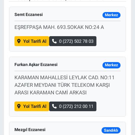
Semt Eczanesi
Merkez
EŞREFPAŞA MAH. 693.SOKAK NO:24 A
Yol Tarifi Al
0 (272) 502 78 03
Furkan Aşkar Eczanesi
Merkez
KARAMAN MAHALLESİ LEYLAK CAD. NO:11
AZAFER MEYDANI TÜRK TELEKOM KARŞI
ARASI KARAMAN CAMİ ARKASI
Yol Tarifi Al
0 (272) 212 00 11
Mezgıl Eczanesi
Sandıklı