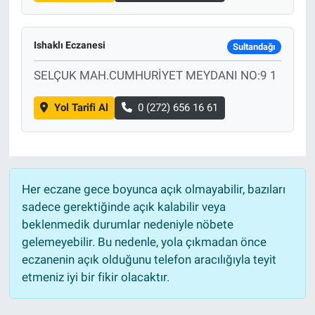
Ishaklı Eczanesi
Sultandağı
SELÇUK MAH.CUMHURİYET MEYDANI NO:9 1
Yol Tarifi Al
0 (272) 656 16 61
Her eczane gece boyunca açık olmayabilir, bazıları
sadece gerektiğinde açık kalabilir veya
beklenmedik durumlar nedeniyle nöbete
gelemeyebilir. Bu nedenle, yola çıkmadan önce
eczanenin açık olduğunu telefon aracılığıyla teyit
etmeniz iyi bir fikir olacaktır.