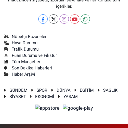
magazinden siyasete, spordan seyahate ve her konuda tüm
içerikler.
Nöbetçi Eczaneler
Hava Durumu
Trafik Durumu
Puan Durumu ve Fikstür
Tüm Manşetler
Son Dakika Haberleri
Haber Arşivi
GÜNDEM
SPOR
DÜNYA
EĞİTİM
SAĞLIK
SİYASET
EKONOMİ
YAŞAM