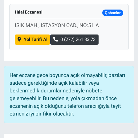
Hılal Eczanesi
Çobanlar
ISIK MAH., ISTASYON CAD., NO:51 A
Yol Tarifi Al
0 (272) 261 33 73
Her eczane gece boyunca açık olmayabilir, bazıları
sadece gerektiğinde açık kalabilir veya
beklenmedik durumlar nedeniyle nöbete
gelemeyebilir. Bu nedenle, yola çıkmadan önce
eczanenin açık olduğunu telefon aracılığıyla teyit
etmeniz iyi bir fikir olacaktır.