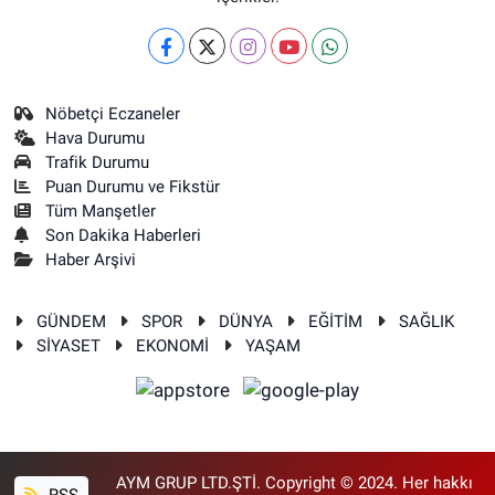
Nöbetçi Eczaneler
Hava Durumu
Trafik Durumu
Puan Durumu ve Fikstür
Tüm Manşetler
Son Dakika Haberleri
Haber Arşivi
GÜNDEM
SPOR
DÜNYA
EĞİTİM
SAĞLIK
SİYASET
EKONOMİ
YAŞAM
AYM GRUP LTD.ŞTİ. Copyright © 2024. Her hakkı
RSS