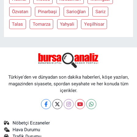
Özvatan
Pinarbaşi
Sarioğlan
Sariz
Talas
Tomarza
Yahyali
Yeşilhisar
Türkiye'den ve dünyadan son dakika haberleri, köşe yazıları,
magazinden siyasete, spordan seyahate ve her konuda tüm
içerikler.
Nöbetçi Eczaneler
Hava Durumu
Trafik Durumu