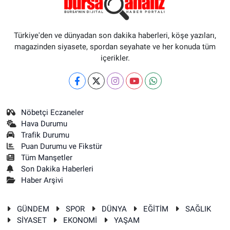
Türkiye'den ve dünyadan son dakika haberleri, köşe yazıları,
magazinden siyasete, spordan seyahate ve her konuda tüm
içerikler.
Nöbetçi Eczaneler
Hava Durumu
Trafik Durumu
Puan Durumu ve Fikstür
Tüm Manşetler
Son Dakika Haberleri
Haber Arşivi
GÜNDEM
SPOR
DÜNYA
EĞİTİM
SAĞLIK
SİYASET
EKONOMİ
YAŞAM