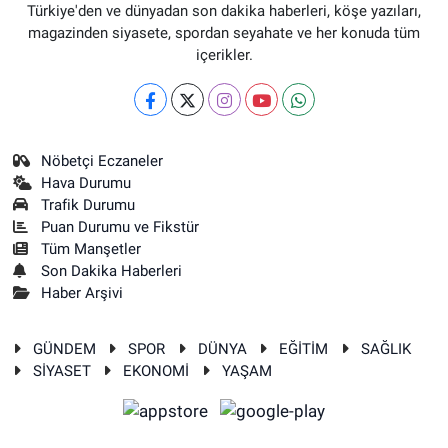
Türkiye'den ve dünyadan son dakika haberleri, köşe yazıları,
magazinden siyasete, spordan seyahate ve her konuda tüm
içerikler.
Nöbetçi Eczaneler
Hava Durumu
Trafik Durumu
Puan Durumu ve Fikstür
Tüm Manşetler
Son Dakika Haberleri
Haber Arşivi
GÜNDEM
SPOR
DÜNYA
EĞİTİM
SAĞLIK
SİYASET
EKONOMİ
YAŞAM