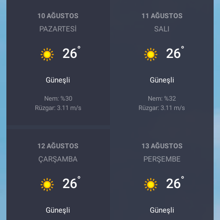
10 AĞUSTOS
11 AĞUSTOS
PAZARTESI
SALI
°
°
26
26
Güneşli
Güneşli
Nem: %30
Nem: %32
Rüzgar: 3.11 m/s
Rüzgar: 3.11 m/s
12 AĞUSTOS
13 AĞUSTOS
ÇARŞAMBA
PERŞEMBE
°
°
26
26
Güneşli
Güneşli