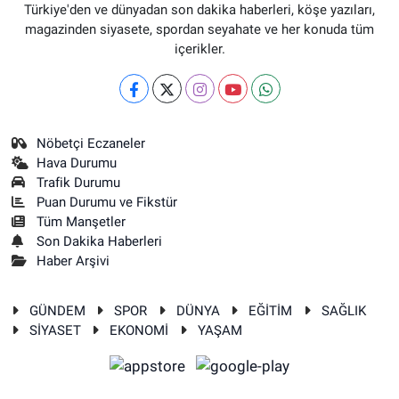
Türkiye'den ve dünyadan son dakika haberleri, köşe yazıları,
magazinden siyasete, spordan seyahate ve her konuda tüm
içerikler.
Nöbetçi Eczaneler
Hava Durumu
Trafik Durumu
Puan Durumu ve Fikstür
Tüm Manşetler
Son Dakika Haberleri
Haber Arşivi
GÜNDEM
SPOR
DÜNYA
EĞİTİM
SAĞLIK
SİYASET
EKONOMİ
YAŞAM