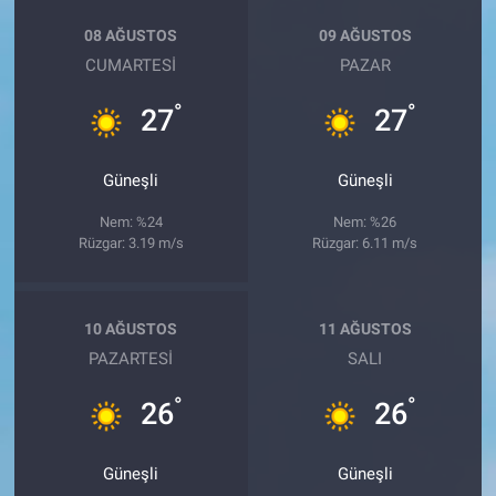
08 AĞUSTOS
09 AĞUSTOS
CUMARTESI
PAZAR
°
°
27
27
Güneşli
Güneşli
Nem: %24
Nem: %26
Rüzgar: 3.19 m/s
Rüzgar: 6.11 m/s
10 AĞUSTOS
11 AĞUSTOS
PAZARTESI
SALI
°
°
26
26
Güneşli
Güneşli