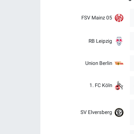
FSV Mainz 05
RB Leipzig
Union Berlin
1. FC Köln
SV Elversberg