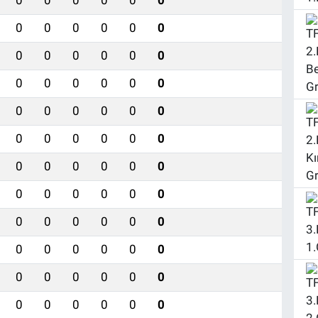
0
0
0
0
0
0
0
0
0
0
0
0
0
0
0
0
0
0
0
0
0
0
0
0
0
0
0
0
0
0
0
0
0
0
0
0
0
0
0
0
0
0
0
0
0
0
0
0
0
0
0
0
0
0
0
0
0
0
0
0
0
0
0
0
0
0
0
0
0
0
0
0