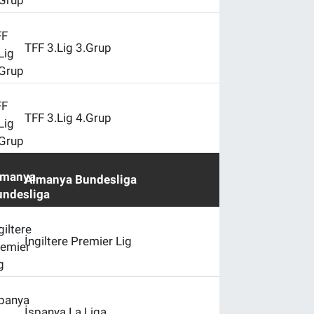
TFF 3.Lig 3.Grup
TFF 3.Lig 4.Grup
Almanya Bundesliga
İngiltere Premier Lig
İspanya La Liga