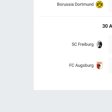
Borussia Dortmund
30 A
SC Freiburg
FC Augsburg