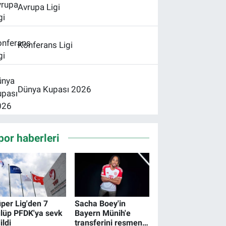
Avrupa Ligi
Konferans Ligi
Dünya Kupası 2026
por haberleri
per Lig'den 7
Sacha Boey'in
lüp PFDK'ya sevk
Bayern Münih'e
ildi
transferini resmen