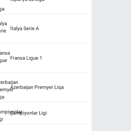
İtalya Serie A
Fransa Ligue 1
Azerbaijan Premyer Liqa
Şampiyonlar Ligi