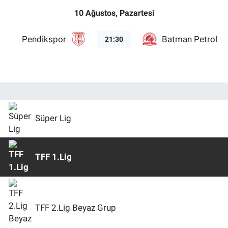
10 Ağustos, Pazartesi
Pendikspor
Batman Petrolsp
21:30
Süper Lig
TFF 1.Lig
TFF 2.Lig Beyaz Grup