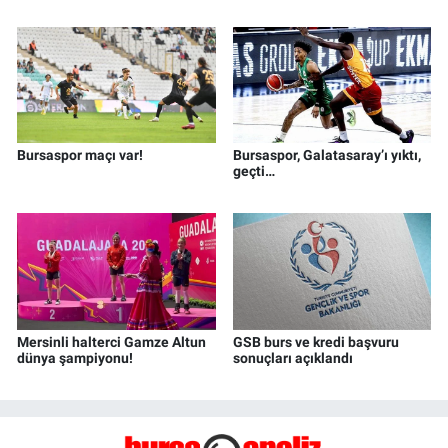
Bursaspor maçı var!
Bursaspor, Galatasaray’ı yıktı,
geçti…
Mersinli halterci Gamze Altun
GSB burs ve kredi başvuru
dünya şampiyonu!
sonuçları açıklandı