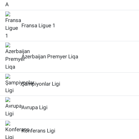
Fransa Ligue 1
Azerbaijan Premyer Liqa
Şampiyonlar Ligi
Avrupa Ligi
Konferans Ligi