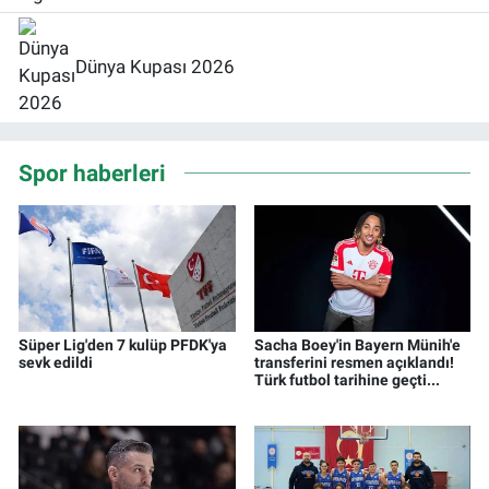
Dünya Kupası 2026
Spor haberleri
Süper Lig'den 7 kulüp PFDK'ya
Sacha Boey'in Bayern Münih'e
sevk edildi
transferini resmen açıklandı!
Türk futbol tarihine geçti...