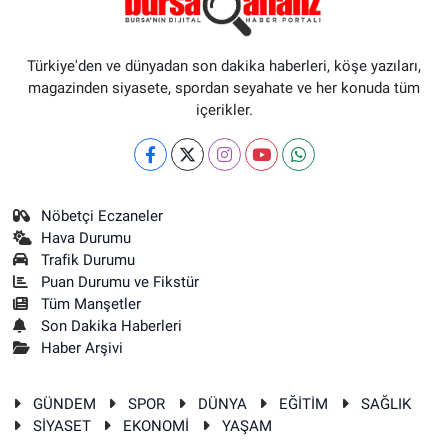
Türkiye'den ve dünyadan son dakika haberleri, köşe yazıları,
magazinden siyasete, spordan seyahate ve her konuda tüm
içerikler.
Nöbetçi Eczaneler
Hava Durumu
Trafik Durumu
Puan Durumu ve Fikstür
Tüm Manşetler
Son Dakika Haberleri
Haber Arşivi
GÜNDEM
SPOR
DÜNYA
EĞİTİM
SAĞLIK
SİYASET
EKONOMİ
YAŞAM