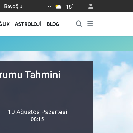
°
Beyoğlu
18
ĞLIK
ASTROLOJİ
BLOG
urumu Tahmini
10 Ağustos Pazartesi
08:15