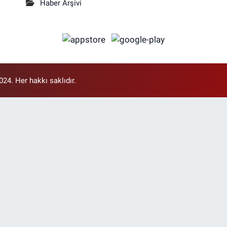
Haber Arşivi
4. Her hakkı saklıdır.