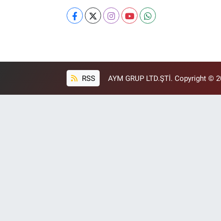
RSS
AYM GRUP LTD.ŞTİ. Copyright © 202