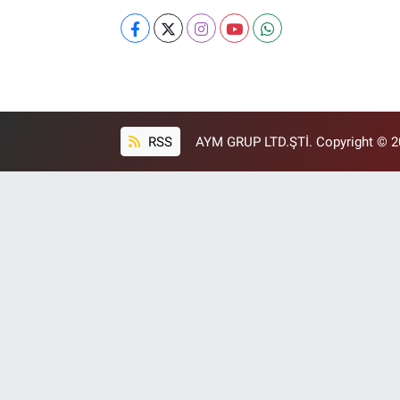
RSS
AYM GRUP LTD.ŞTİ. Copyright © 202