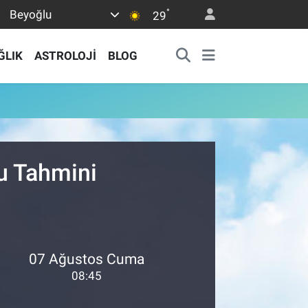
°
Beyoğlu
29
ĞLIK
ASTROLOJİ
BLOG
u Tahmini
07 Ağustos Cuma
08:45