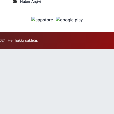
Haber Arşivi
4. Her hakkı saklıdır.