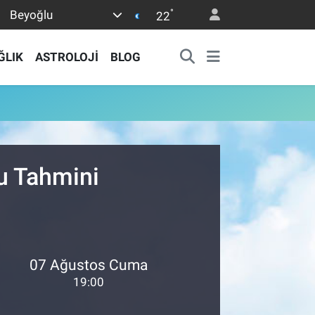
°
Beyoğlu
22
ĞLIK
ASTROLOJİ
BLOG
u Tahmini
07 Ağustos Cuma
19:00