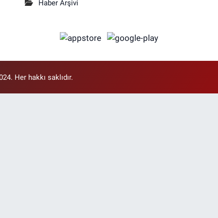
Haber Arşivi
4. Her hakkı saklıdır.