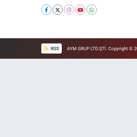
RSS
AYM GRUP LTD.ŞTİ. Copyright © 202