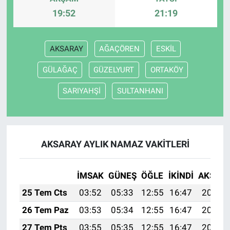
19:52
21:19
AKSARAY
AĞAÇÖREN
ESKİL
GÜLAĞAÇ
GÜZELYURT
ORTAKÖY
SARIYAHŞİ
SULTANHANI
AKSARAY AYLIK NAMAZ VAKITLERI
İMSAK
GÜNEŞ
ÖĞLE
İKINDI
AKŞAM
25 Tem Cts
03:52
05:33
12:55
16:47
20:08
26 Tem Paz
03:53
05:34
12:55
16:47
20:07
27 Tem Pts
03:55
05:35
12:55
16:47
20:06