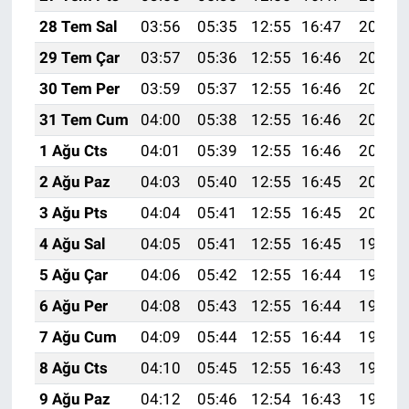
28 Tem Sal
03:56
05:35
12:55
16:47
20:05
29 Tem Çar
03:57
05:36
12:55
16:46
20:05
30 Tem Per
03:59
05:37
12:55
16:46
20:04
31 Tem Cum
04:00
05:38
12:55
16:46
20:03
1 Ağu Cts
04:01
05:39
12:55
16:46
20:02
2 Ağu Paz
04:03
05:40
12:55
16:45
20:01
3 Ağu Pts
04:04
05:41
12:55
16:45
20:00
4 Ağu Sal
04:05
05:41
12:55
16:45
19:59
5 Ağu Çar
04:06
05:42
12:55
16:44
19:58
6 Ağu Per
04:08
05:43
12:55
16:44
19:57
7 Ağu Cum
04:09
05:44
12:55
16:44
19:55
8 Ağu Cts
04:10
05:45
12:55
16:43
19:54
9 Ağu Paz
04:12
05:46
12:54
16:43
19:53