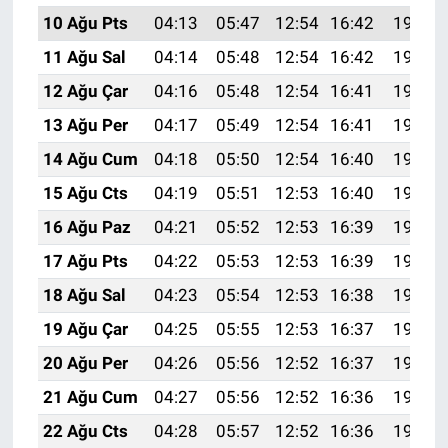
10 Ağu Pts
04:13
05:47
12:54
16:42
19:52
11 Ağu Sal
04:14
05:48
12:54
16:42
19:51
12 Ağu Çar
04:16
05:48
12:54
16:41
19:50
13 Ağu Per
04:17
05:49
12:54
16:41
19:48
14 Ağu Cum
04:18
05:50
12:54
16:40
19:47
15 Ağu Cts
04:19
05:51
12:53
16:40
19:46
16 Ağu Paz
04:21
05:52
12:53
16:39
19:45
17 Ağu Pts
04:22
05:53
12:53
16:39
19:43
18 Ağu Sal
04:23
05:54
12:53
16:38
19:42
19 Ağu Çar
04:25
05:55
12:53
16:37
19:41
20 Ağu Per
04:26
05:56
12:52
16:37
19:39
21 Ağu Cum
04:27
05:56
12:52
16:36
19:38
22 Ağu Cts
04:28
05:57
12:52
16:36
19:37