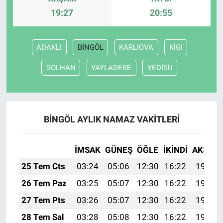
19:27
20:55
ADAKLI
BİNGÖL
KARLIOVA
KİGI
SOLHAN
YAYLADERE
YEDİSU
BİNGÖL AYLIK NAMAZ VAKITLERI
İMSAK
GÜNEŞ
ÖĞLE
İKINDI
AKŞAM
25 Tem Cts
03:24
05:06
12:30
16:22
19:43
26 Tem Paz
03:25
05:07
12:30
16:22
19:43
27 Tem Pts
03:26
05:07
12:30
16:22
19:42
28 Tem Sal
03:28
05:08
12:30
16:22
19:41