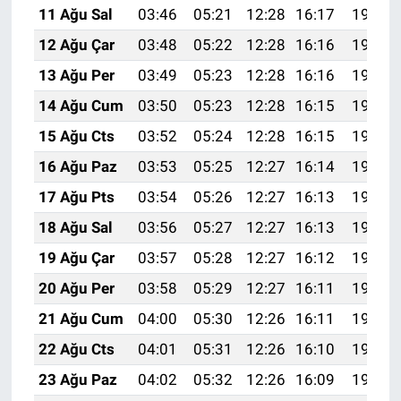
11 Ağu Sal
03:46
05:21
12:28
16:17
19:26
12 Ağu Çar
03:48
05:22
12:28
16:16
19:25
13 Ağu Per
03:49
05:23
12:28
16:16
19:24
14 Ağu Cum
03:50
05:23
12:28
16:15
19:22
15 Ağu Cts
03:52
05:24
12:28
16:15
19:21
16 Ağu Paz
03:53
05:25
12:27
16:14
19:20
17 Ağu Pts
03:54
05:26
12:27
16:13
19:18
18 Ağu Sal
03:56
05:27
12:27
16:13
19:17
19 Ağu Çar
03:57
05:28
12:27
16:12
19:16
20 Ağu Per
03:58
05:29
12:27
16:11
19:14
21 Ağu Cum
04:00
05:30
12:26
16:11
19:13
22 Ağu Cts
04:01
05:31
12:26
16:10
19:11
23 Ağu Paz
04:02
05:32
12:26
16:09
19:10