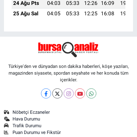
24 Ağu Pts
04:03
05:33
12:26
16:09
19:09
25 Ağu Sal
04:05
05:33
12:25
16:08
19:07
Türkiye'den ve dünyadan son dakika haberleri, köşe yazıları,
magazinden siyasete, spordan seyahate ve her konuda tüm
içerikler.
Nöbetçi Eczaneler
Hava Durumu
Trafik Durumu
Puan Durumu ve Fikstür