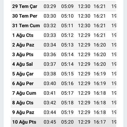
29 Tem Çar
03:29
05:09
12:30
16:21
19:40
30 Tem Per
03:30
05:10
12:30
16:21
19:39
31 Tem Cum
03:32
05:11
12:30
16:21
19:38
1 Ağu Cts
03:33
05:12
12:29
16:21
19:37
2 Ağu Paz
03:34
05:13
12:29
16:20
19:36
3 Ağu Pts
03:36
05:14
12:29
16:20
19:35
4 Ağu Sal
03:37
05:14
12:29
16:20
19:34
5 Ağu Çar
03:38
05:15
12:29
16:19
19:33
6 Ağu Per
03:40
05:16
12:29
16:19
19:32
7 Ağu Cum
03:41
05:17
12:29
16:18
19:31
8 Ağu Cts
03:42
05:18
12:29
16:18
19:30
9 Ağu Paz
03:44
05:19
12:29
16:18
19:28
10 Ağu Pts
03:45
05:20
12:29
16:17
19:27