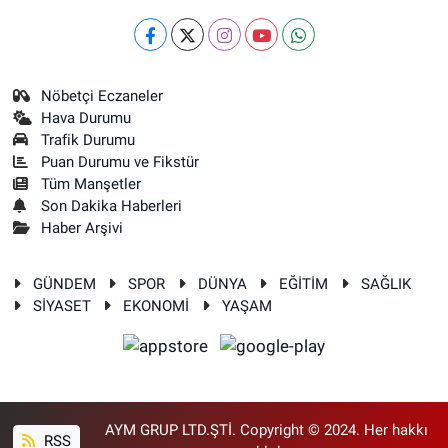
Nöbetçi Eczaneler
Hava Durumu
Trafik Durumu
Puan Durumu ve Fikstür
Tüm Manşetler
Son Dakika Haberleri
Haber Arşivi
GÜNDEM
SPOR
DÜNYA
EĞİTİM
SAĞLIK
SİYASET
EKONOMİ
YAŞAM
AYM GRUP LTD.ŞTİ. Copyright © 2024. Her hakkı
RSS