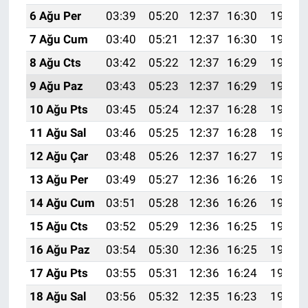
6 Ağu Per
03:39
05:20
12:37
16:30
19:45
7 Ağu Cum
03:40
05:21
12:37
16:30
19:44
8 Ağu Cts
03:42
05:22
12:37
16:29
19:42
9 Ağu Paz
03:43
05:23
12:37
16:29
19:41
10 Ağu Pts
03:45
05:24
12:37
16:28
19:40
11 Ağu Sal
03:46
05:25
12:37
16:28
19:38
12 Ağu Çar
03:48
05:26
12:37
16:27
19:37
13 Ağu Per
03:49
05:27
12:36
16:26
19:36
14 Ağu Cum
03:51
05:28
12:36
16:26
19:34
15 Ağu Cts
03:52
05:29
12:36
16:25
19:33
16 Ağu Paz
03:54
05:30
12:36
16:25
19:32
17 Ağu Pts
03:55
05:31
12:36
16:24
19:30
18 Ağu Sal
03:56
05:32
12:35
16:23
19:29