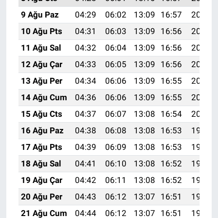
9 Ağu Paz
04:29
06:02
13:09
16:57
20:07
10 Ağu Pts
04:31
06:03
13:09
16:56
20:06
11 Ağu Sal
04:32
06:04
13:09
16:56
20:05
12 Ağu Çar
04:33
06:05
13:09
16:56
20:03
13 Ağu Per
04:34
06:06
13:09
16:55
20:02
14 Ağu Cum
04:36
06:06
13:09
16:55
20:01
15 Ağu Cts
04:37
06:07
13:08
16:54
20:00
16 Ağu Paz
04:38
06:08
13:08
16:53
19:59
17 Ağu Pts
04:39
06:09
13:08
16:53
19:57
18 Ağu Sal
04:41
06:10
13:08
16:52
19:56
19 Ağu Çar
04:42
06:11
13:08
16:52
19:55
20 Ağu Per
04:43
06:12
13:07
16:51
19:53
21 Ağu Cum
04:44
06:12
13:07
16:51
19:52