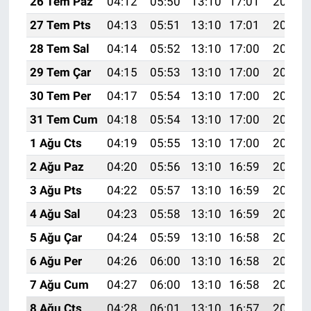
26 Tem Paz
04:12
05:50
13:10
17:01
20:21
27 Tem Pts
04:13
05:51
13:10
17:01
20:20
28 Tem Sal
04:14
05:52
13:10
17:00
20:19
29 Tem Çar
04:15
05:53
13:10
17:00
20:18
30 Tem Per
04:17
05:54
13:10
17:00
20:17
31 Tem Cum
04:18
05:54
13:10
17:00
20:16
1 Ağu Cts
04:19
05:55
13:10
17:00
20:15
2 Ağu Paz
04:20
05:56
13:10
16:59
20:14
3 Ağu Pts
04:22
05:57
13:10
16:59
20:13
4 Ağu Sal
04:23
05:58
13:10
16:59
20:12
5 Ağu Çar
04:24
05:59
13:10
16:58
20:11
6 Ağu Per
04:26
06:00
13:10
16:58
20:10
7 Ağu Cum
04:27
06:00
13:10
16:58
20:09
8 Ağu Cts
04:28
06:01
13:10
16:57
20:08