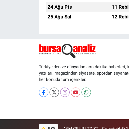
24 Ağu Pts
11 Rebi
25 Ağu Sal
12 Rebi
Türkiye'den ve dünyadan son dakika haberleri, 
yazıları, magazinden siyasete, spordan seyahat
her konuda tüm içerikler.
RSS
AYM GRUP LTD.ŞTİ. Copyright © 202