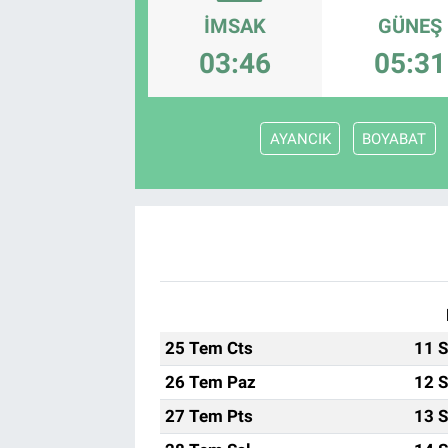
İMSAK
GÜNEŞ
03:46
05:31
AYANCIK
BOYABAT
25 Tem Cts
11 S
26 Tem Paz
12 S
27 Tem Pts
13 S