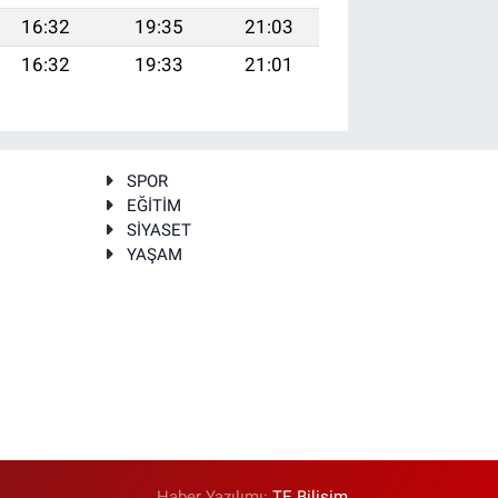
16:32
19:35
21:03
16:32
19:33
21:01
SPOR
EĞİTİM
SİYASET
YAŞAM
Haber Yazılımı:
TE Bilişim