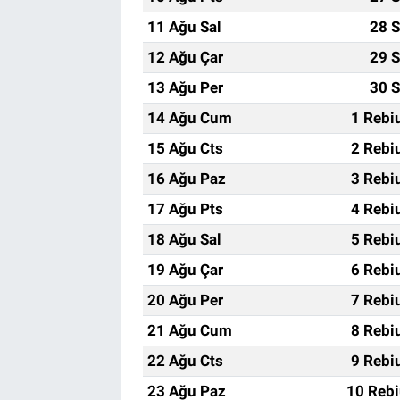
11 Ağu Sal
28 S
12 Ağu Çar
29 S
13 Ağu Per
30 S
14 Ağu Cum
1 Rebi
15 Ağu Cts
2 Rebi
16 Ağu Paz
3 Rebi
17 Ağu Pts
4 Rebi
18 Ağu Sal
5 Rebi
19 Ağu Çar
6 Rebi
20 Ağu Per
7 Rebi
21 Ağu Cum
8 Rebi
22 Ağu Cts
9 Rebi
23 Ağu Paz
10 Rebi