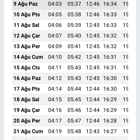
9 Ağu Paz
04:03
05:37
12:46
16:34
19:44
10 Ağu Pts
04:05
05:38
12:46
16:33
19:43
11 Ağu Sal
04:06
05:39
12:45
16:33
19:42
12 Ağu Çar
04:07
05:40
12:45
16:32
19:41
13 Ağu Per
04:09
05:41
12:45
16:32
19:39
14 Ağu Cum
04:10
05:42
12:45
16:31
19:38
15 Ağu Cts
04:11
05:43
12:45
16:31
19:37
16 Ağu Paz
04:12
05:43
12:45
16:30
19:36
17 Ağu Pts
04:14
05:44
12:44
16:30
19:34
18 Ağu Sal
04:15
05:45
12:44
16:29
19:33
19 Ağu Çar
04:16
05:46
12:44
16:29
19:32
20 Ağu Per
04:17
05:47
12:44
16:28
19:30
21 Ağu Cum
04:19
05:48
12:43
16:27
19:29