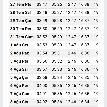
27 Tem Pts
03:47
05:26
12:47
16:38
19:57
28 Tem Sal
03:48
05:27
12:47
16:38
19:57
29 Tem Çar
03:49
05:28
12:47
16:37
19:56
30 Tem Per
03:50
05:29
12:47
16:37
19:55
31 Tem Cum
03:52
05:29
12:47
16:37
19:54
1 Ağu Cts
03:53
05:30
12:47
16:37
19:53
2 Ağu Paz
03:54
05:31
12:46
16:36
19:52
3 Ağu Pts
03:56
05:32
12:46
16:36
19:51
4 Ağu Sal
03:57
05:33
12:46
16:36
19:50
5 Ağu Çar
03:58
05:34
12:46
16:35
19:49
6 Ağu Per
04:00
05:35
12:46
16:35
19:48
7 Ağu Cum
04:01
05:36
12:46
16:35
19:47
8 Ağu Cts
04:02
05:36
12:46
16:34
19:45