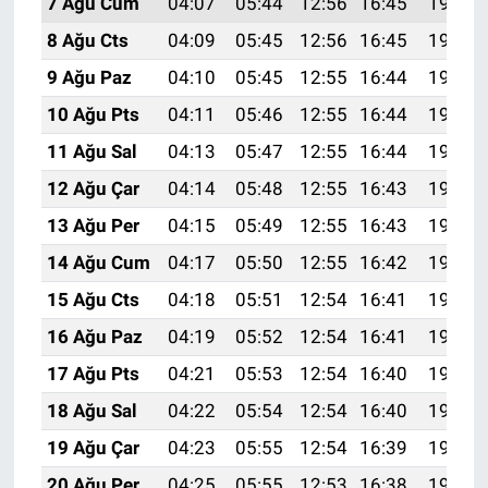
7 Ağu Cum
04:07
05:44
12:56
16:45
19:58
8 Ağu Cts
04:09
05:45
12:56
16:45
19:57
9 Ağu Paz
04:10
05:45
12:55
16:44
19:55
10 Ağu Pts
04:11
05:46
12:55
16:44
19:54
11 Ağu Sal
04:13
05:47
12:55
16:44
19:53
12 Ağu Çar
04:14
05:48
12:55
16:43
19:52
13 Ağu Per
04:15
05:49
12:55
16:43
19:51
14 Ağu Cum
04:17
05:50
12:55
16:42
19:49
15 Ağu Cts
04:18
05:51
12:54
16:41
19:48
16 Ağu Paz
04:19
05:52
12:54
16:41
19:47
17 Ağu Pts
04:21
05:53
12:54
16:40
19:45
18 Ağu Sal
04:22
05:54
12:54
16:40
19:44
19 Ağu Çar
04:23
05:55
12:54
16:39
19:43
20 Ağu Per
04:25
05:55
12:53
16:38
19:41