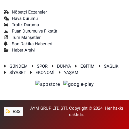
Nöbetçi Eczaneler
Hava Durumu
Trafik Durumu
Puan Durumu ve Fikstür
Tüm Manşetler
Son Dakika Haberleri
Haber Arşivi
GÜNDEM
SPOR
DÜNYA
EĞİTİM
SAĞLIK
SİYASET
EKONOMİ
YAŞAM
AYM GRUP LTD.ŞTİ. Copyright © 2024. Her hakkı
RSS
saklıdır.