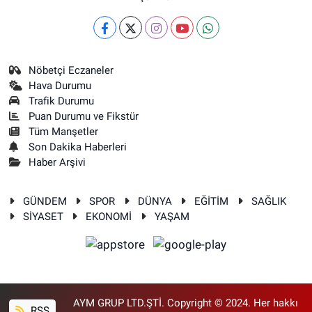
Nöbetçi Eczaneler
Hava Durumu
Trafik Durumu
Puan Durumu ve Fikstür
Tüm Manşetler
Son Dakika Haberleri
Haber Arşivi
GÜNDEM
SPOR
DÜNYA
EĞİTİM
SAĞLIK
SİYASET
EKONOMİ
YAŞAM
AYM GRUP LTD.ŞTİ. Copyright © 2024. Her hakkı
RSS