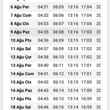
6 Ağu Per
04:31
06:05
13:16
17:04
20:17
7 Ağu Cum
04:32
06:06
13:16
17:04
20:16
8 Ağu Cts
04:33
06:07
13:16
17:04
20:15
9 Ağu Paz
04:35
06:08
13:16
17:03
20:14
10 Ağu Pts
04:36
06:09
13:15
17:03
20:12
11 Ağu Sal
04:37
06:09
13:15
17:02
20:11
12 Ağu Çar
04:38
06:10
13:15
17:02
20:10
13 Ağu Per
04:40
06:11
13:15
17:01
20:09
14 Ağu Cum
04:41
06:12
13:15
17:01
20:08
15 Ağu Cts
04:42
06:13
13:15
17:00
20:06
16 Ağu Paz
04:43
06:14
13:14
17:00
20:05
17 Ağu Pts
04:45
06:15
13:14
16:59
20:04
18 Ağu Sal
04:46
06:16
13:14
16:59
20:02