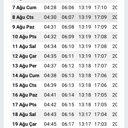
7 Ağu Cum
04:28
06:06
13:19
17:10
20:23
8 Ağu Cts
04:30
06:07
13:19
17:09
20:22
9 Ağu Paz
04:31
06:08
13:19
17:09
20:20
10 Ağu Pts
04:32
06:09
13:19
17:08
20:19
11 Ağu Sal
04:34
06:10
13:19
17:08
20:18
12 Ağu Çar
04:35
06:11
13:19
17:07
20:17
13 Ağu Per
04:37
06:12
13:18
17:07
20:15
14 Ağu Cum
04:38
06:13
13:18
17:06
20:14
15 Ağu Cts
04:39
06:13
13:18
17:06
20:13
16 Ağu Paz
04:41
06:14
13:18
17:05
20:11
17 Ağu Pts
04:42
06:15
13:18
17:05
20:10
18 Ağu Sal
04:43
06:16
13:17
17:04
20:09
19 Ağu Çar
04:45
06:17
13:17
17:03
20:07