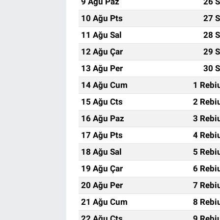
9 Ağu Paz
26 S
10 Ağu Pts
27 S
11 Ağu Sal
28 S
12 Ağu Çar
29 S
13 Ağu Per
30 S
14 Ağu Cum
1 Rebi
15 Ağu Cts
2 Rebi
16 Ağu Paz
3 Rebi
17 Ağu Pts
4 Rebi
18 Ağu Sal
5 Rebi
19 Ağu Çar
6 Rebi
20 Ağu Per
7 Rebi
21 Ağu Cum
8 Rebi
22 Ağu Cts
9 Rebi