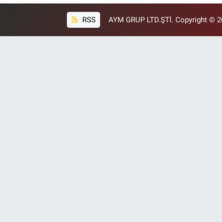
RSS
AYM GRUP LTD.ŞTİ. Copyright © 202