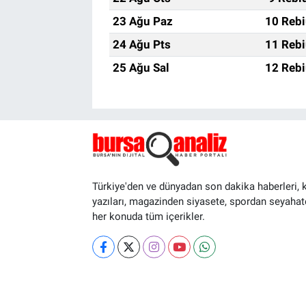
23 Ağu Paz
10 Rebi
24 Ağu Pts
11 Rebi
25 Ağu Sal
12 Rebi
Türkiye'den ve dünyadan son dakika haberleri, 
yazıları, magazinden siyasete, spordan seyahat
her konuda tüm içerikler.