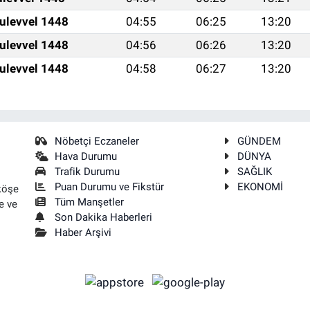
ulevvel 1448
04:55
06:25
13:20
ulevvel 1448
04:56
06:26
13:20
ulevvel 1448
04:58
06:27
13:20
Nöbetçi Eczaneler
GÜNDEM
Hava Durumu
DÜNYA
Trafik Durumu
SAĞLIK
Puan Durumu ve Fikstür
EKONOMİ
köşe
Tüm Manşetler
e ve
Son Dakika Haberleri
Haber Arşivi