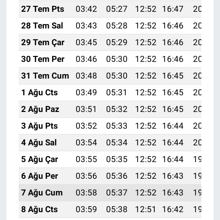
27 Tem Pts
03:42
05:27
12:52
16:47
20:08
28 Tem Sal
03:43
05:28
12:52
16:46
20:07
29 Tem Çar
03:45
05:29
12:52
16:46
20:06
30 Tem Per
03:46
05:30
12:52
16:46
20:05
31 Tem Cum
03:48
05:30
12:52
16:45
20:04
1 Ağu Cts
03:49
05:31
12:52
16:45
20:03
2 Ağu Paz
03:51
05:32
12:52
16:45
20:02
3 Ağu Pts
03:52
05:33
12:52
16:44
20:01
4 Ağu Sal
03:54
05:34
12:52
16:44
20:00
5 Ağu Çar
03:55
05:35
12:52
16:44
19:58
6 Ağu Per
03:56
05:36
12:52
16:43
19:57
7 Ağu Cum
03:58
05:37
12:52
16:43
19:56
8 Ağu Cts
03:59
05:38
12:51
16:42
19:55