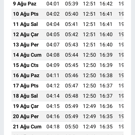
9 Ağu Paz
04:01
05:39
12:51
16:42
19:54
10 Ağu Pts
04:02
05:40
12:51
16:41
19:52
11 Ağu Sal
04:04
05:41
12:51
16:41
19:51
12 Ağu Çar
04:05
05:42
12:51
16:40
19:50
13 Ağu Per
04:07
05:43
12:51
16:40
19:49
14 Ağu Cum
04:08
05:44
12:50
16:39
19:47
15 Ağu Cts
04:09
05:45
12:50
16:39
19:46
16 Ağu Paz
04:11
05:46
12:50
16:38
19:45
17 Ağu Pts
04:12
05:47
12:50
16:37
19:43
18 Ağu Sal
04:14
05:48
12:50
16:37
19:42
19 Ağu Çar
04:15
05:49
12:49
16:36
19:40
20 Ağu Per
04:16
05:49
12:49
16:35
19:39
21 Ağu Cum
04:18
05:50
12:49
16:35
19:37