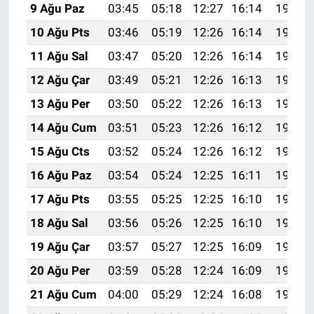
9 Ağu Paz
03:45
05:18
12:27
16:14
19:25
10 Ağu Pts
03:46
05:19
12:26
16:14
19:24
11 Ağu Sal
03:47
05:20
12:26
16:14
19:22
12 Ağu Çar
03:49
05:21
12:26
16:13
19:21
13 Ağu Per
03:50
05:22
12:26
16:13
19:20
14 Ağu Cum
03:51
05:23
12:26
16:12
19:19
15 Ağu Cts
03:52
05:24
12:26
16:12
19:18
16 Ağu Paz
03:54
05:24
12:25
16:11
19:16
17 Ağu Pts
03:55
05:25
12:25
16:10
19:15
18 Ağu Sal
03:56
05:26
12:25
16:10
19:14
19 Ağu Çar
03:57
05:27
12:25
16:09
19:12
20 Ağu Per
03:59
05:28
12:24
16:09
19:11
21 Ağu Cum
04:00
05:29
12:24
16:08
19:10