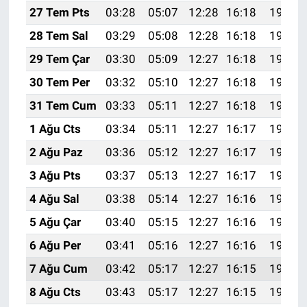
27 Tem Pts
03:28
05:07
12:28
16:18
19:38
28 Tem Sal
03:29
05:08
12:28
16:18
19:37
29 Tem Çar
03:30
05:09
12:27
16:18
19:36
30 Tem Per
03:32
05:10
12:27
16:18
19:35
31 Tem Cum
03:33
05:11
12:27
16:18
19:34
1 Ağu Cts
03:34
05:11
12:27
16:17
19:33
2 Ağu Paz
03:36
05:12
12:27
16:17
19:32
3 Ağu Pts
03:37
05:13
12:27
16:17
19:31
4 Ağu Sal
03:38
05:14
12:27
16:16
19:30
5 Ağu Çar
03:40
05:15
12:27
16:16
19:29
6 Ağu Per
03:41
05:16
12:27
16:16
19:28
7 Ağu Cum
03:42
05:17
12:27
16:15
19:27
8 Ağu Cts
03:43
05:17
12:27
16:15
19:26