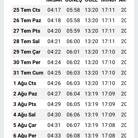
25 Tem Cts
04:17
05:58
13:20
17:11
20:32
26 Tem Paz
04:18
05:58
13:20
17:11
20:31
27 Tem Pts
04:20
05:59
13:20
17:11
20:30
28 Tem Sal
04:21
06:00
13:20
17:11
20:29
29 Tem Çar
04:22
06:01
13:20
17:10
20:28
30 Tem Per
04:24
06:02
13:20
17:10
20:28
31 Tem Cum
04:25
06:03
13:20
17:10
20:27
1 Ağu Cts
04:26
06:03
13:20
17:10
20:26
2 Ağu Paz
04:27
06:04
13:19
17:09
20:25
3 Ağu Pts
04:29
06:05
13:19
17:09
20:24
4 Ağu Sal
04:30
06:06
13:19
17:09
20:23
5 Ağu Çar
04:31
06:07
13:19
17:08
20:22
6 Ağu Per
04:33
06:08
13:19
17:08
20:21