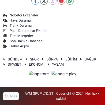
Nöbetçi Eczaneler
Hava Durumu
Trafik Durumu
Puan Durumu ve Fikstür
Tüm Manşetler
Son Dakika Haberleri
Haber Arşivi
GÜNDEM
SPOR
DÜNYA
EĞİTİM
SAĞLIK
SİYASET
EKONOMİ
YAŞAM
AYM GRUP LTD.ŞTİ. Copyright © 2024. Her hakkı
RSS
saklıdır.