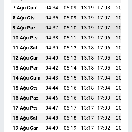
7 Ağu Cum
04:34
06:09
13:19
17:08
20:19
8 Ağu Cts
04:35
06:09
13:19
17:07
20:18
9 Ağu Paz
04:37
06:10
13:19
17:07
20:17
10 Ağu Pts
04:38
06:11
13:19
17:06
20:16
11 Ağu Sal
04:39
06:12
13:18
17:06
20:15
12 Ağu Çar
04:40
06:13
13:18
17:05
20:14
13 Ağu Per
04:42
06:14
13:18
17:05
20:12
14 Ağu Cum
04:43
06:15
13:18
17:04
20:11
15 Ağu Cts
04:44
06:16
13:18
17:04
20:10
16 Ağu Paz
04:46
06:16
13:18
17:03
20:09
17 Ağu Pts
04:47
06:17
13:17
17:03
20:07
18 Ağu Sal
04:48
06:18
13:17
17:02
20:06
19 Ağu Çar
04:49
06:19
13:17
17:02
20:05